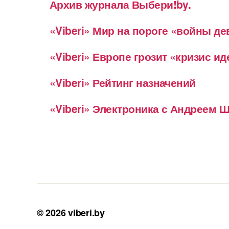
Архив журнала Выбери!by.
«Viberi» Мир на пороге «войны д
«Viberi» Европе грозит «кризис и
«Viberi» Рейтинг назначений
«Viberi» Электроника с Андреем
© 2026
viberi.by