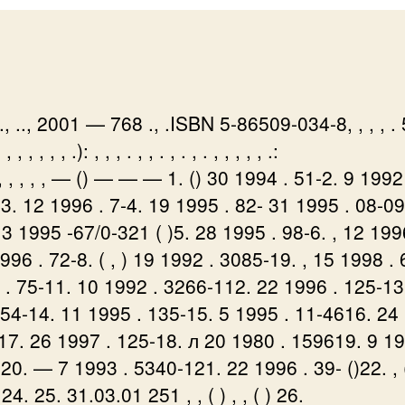
.., .., 2001 — 768 ., .ISBN 5-86509-034-8, , , , . 5-
, , , , , , , .): , , , . , , . , . , . , , , , , .:
 , , , , , — () — — — 1. () 30 1994 . 51-2. 9 1992
3. 12 1996 . 7-4. 19 1995 . 82- 31 1995 . 08-0
13 1995 -67/0-321 ( )5. 28 1995 . 98-6. , 12 199
996 . 72-8. ( , ) 19 1992 . 3085-19. , 15 1998 . 
 . 75-11. 10 1992 . 3266-112. 22 1996 . 125-13
 54-14. 11 1995 . 135-15. 5 1995 . 11-4616. 24
)17. 26 1997 . 125-18. л 20 1980 . 159619. 9 19
0. — 7 1993 . 5340-121. 22 1996 . 39- ()22. , ()
 24. 25. 31.03.01 251 , , ( ) , , ( ) 26.