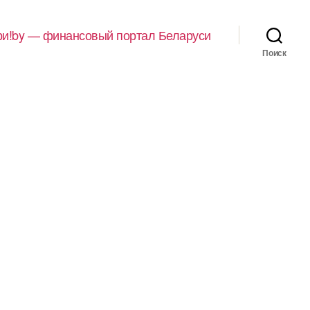
и!by — финансовый портал Беларуси
Поиск