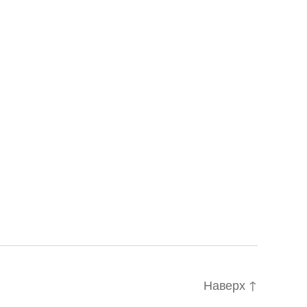
Наверх
↑