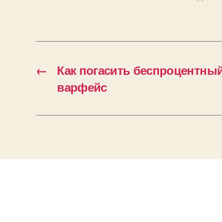
←
Как погасить беспроцентный
варфейс