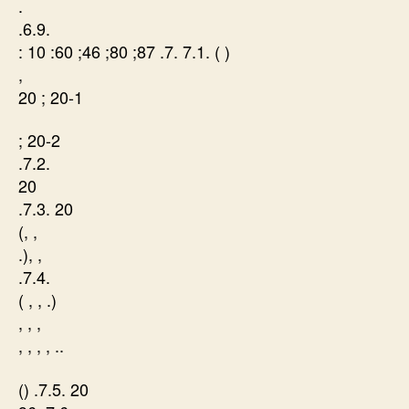
.
.6.9.
: 10 :60 ;46 ;80 ;87 .7. 7.1. ( )
,
20 ; 20-1
; 20-2
.7.2.
20
.7.3. 20
(, ,
.), ,
.7.4.
( , , .)
, , ,
, , , , ..
() .7.5. 20