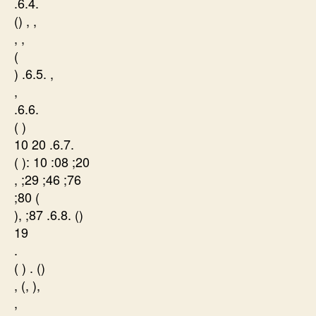
.6.4.
() , ,
, ,
(
) .6.5. ,
,
.6.6.
( )
10 20 .6.7.
( ): 10 :08 ;20
, ;29 ;46 ;76
;80 (
), ;87 .6.8. ()
19
.
( ) . ()
, (, ),
,