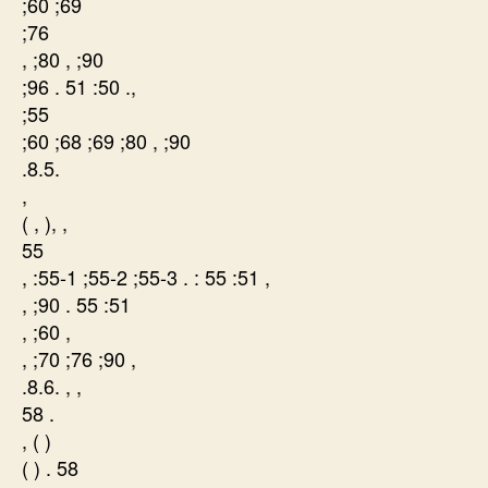
;60 ;69
;76
, ;80 , ;90
;96 . 51 :50 .,
;55
;60 ;68 ;69 ;80 , ;90
.8.5.
,
( , ), ,
55
, :55-1 ;55-2 ;55-3 . : 55 :51 ,
, ;90 . 55 :51
, ;60 ,
, ;70 ;76 ;90 ,
.8.6. , ,
58 .
, ( )
( ) . 58