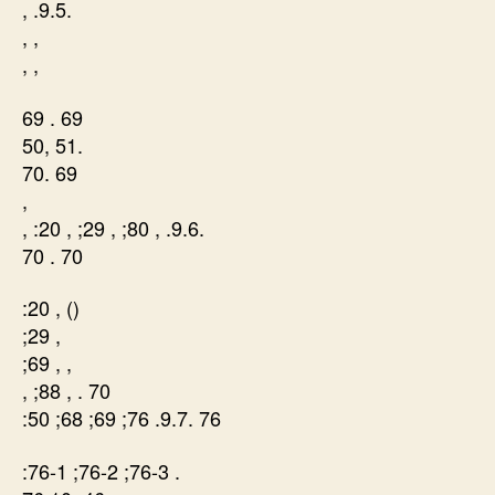
, .9.5.
, ,
, ,
69 . 69
50, 51.
70. 69
,
, :20 , ;29 , ;80 , .9.6.
70 . 70
:20 , ()
;29 ,
;69 , ,
, ;88 , . 70
:50 ;68 ;69 ;76 .9.7. 76
:76-1 ;76-2 ;76-3 .