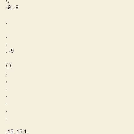
-9. -9
.
.
,
. -9
( )
.
,
,
.
,
.
,
.15. 15.1.