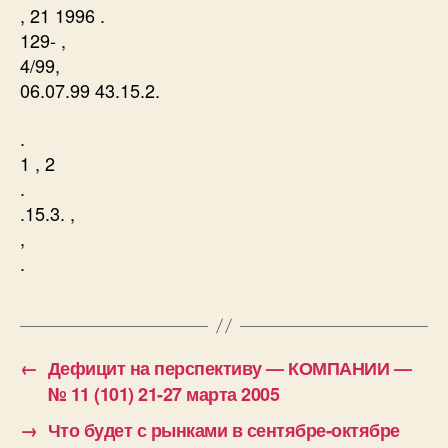
, 21 1996 .
129- ,
4/99,
06.07.99 43.15.2.
.
1 , 2
.
.15.3. ,
,
.
←
Дефицит на перспективу — КОМПАНИИ —
№ 11 (101) 21-27 марта 2005
→
Что будет с рынками в сентябре-октябре