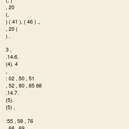
, 20
(,
) ( 41 ), ( 46 ) .,
, 20 (
) .
3 ,
.14.6.
(4). 4
,
: 02 , 50 , 51
, 52 , 80 , 85 88
.14.7.
(5).
(5) ,
:55 , 58 , 76
, 68 , 69 ,