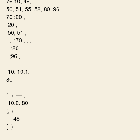
76 10, 46,
50, 51, 55, 58, 80, 96.
76 :20 ,
;20 ,
;50, 51 ,
, , .;70 , , ,
, .;80
, ;96 ,
,
.10. 10.1.
80
:
(, ), — ,
.10.2. 80
(, )
— 46
(, ), ,
;