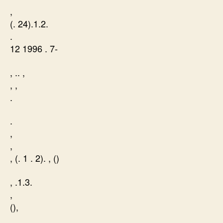
,
(. 24).1.2.
.
12 1996 . 7-
, .. ,
, ,
.
.
,
,
, (. 1 . 2). , ()
, .1.3.
,
(),