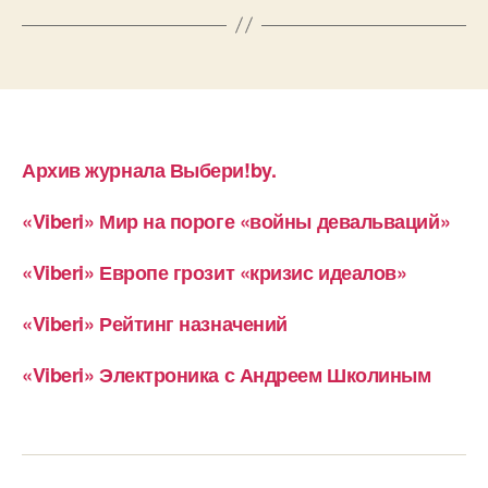
Архив журнала Выбери!by.
«Viberi» Мир на пороге «войны девальваций»
«Viberi» Европе грозит «кризис идеалов»
«Viberi» Рейтинг назначений
«Viberi» Электроника с Андреем Школиным