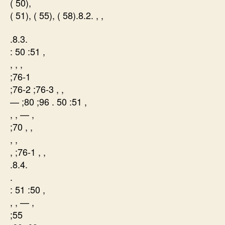
( 50),
( 51), ( 55), ( 58).8.2. , ,
.8.3.
: 50 :51 ,
, , ,
;76-1
;76-2 ;76-3 , ,
— ;80 ;96 . 50 :51 ,
, , — ,
;70 , ,
, ,
, ;76-1 , ,
.8.4.
.
: 51 :50 ,
, , — ,
;55