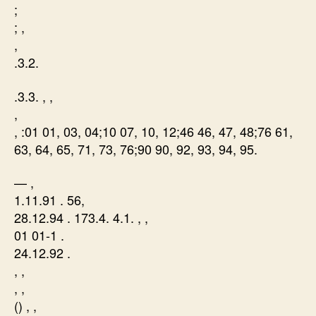
;
; ,
,
.3.2.
.3.3. , ,
,
, :01 01, 03, 04;10 07, 10, 12;46 46, 47, 48;76 61,
63, 64, 65, 71, 73, 76;90 90, 92, 93, 94, 95.
— ,
1.11.91 . 56,
28.12.94 . 173.4. 4.1. , ,
01 01-1 .
24.12.92 .
, ,
, ,
() , ,