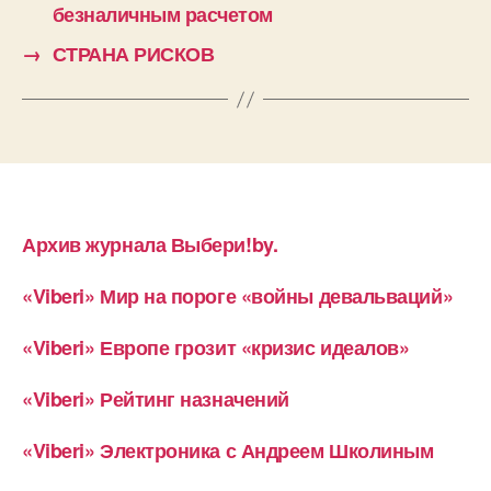
безналичным расчетом
→
СТРАНА РИСКОВ
Архив журнала Выбери!by.
«Viberi» Мир на пороге «войны девальваций»
«Viberi» Европе грозит «кризис идеалов»
«Viberi» Рейтинг назначений
«Viberi» Электроника с Андреем Школиным