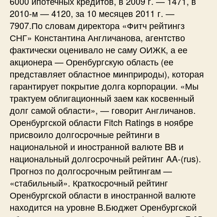
6000 ипотечных кредитов, в 2009 г. — 1471, в
2010-м — 4120, за 10 месяцев 2011 г. —
7907.По словам директора «Фитч рейтингз
СНГ» Константина Англичанова, агентство
фактически оценивало не саму ОИЖК, а ее
акционера — Оренбургскую область (ее
представляет областное минприроды), которая
гарантирует покрытие долга корпорации. «Мы
трактуем облигационный заем как косвенный
долг самой области», — говорит Англичанов.
Оренбургской области Fitch Ratings в ноябре
присвоило долгосрочные рейтинги в
национальной и иностранной валюте BB и
национальный долгосрочный рейтинг AA-(rus).
Прогноз по долгосрочным рейтингам —
«стабильный». Краткосрочный рейтинг
Оренбургской области в иностранной валюте
находится на уровне B.Бюджет Оренбургской