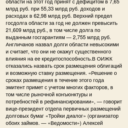
области на этот год принят с дефицитом в 7,65
млрд руб. при 55,33 млрд руб. доходов и
расходах в 62,98 млрд руб. Верхний предел
госдолга области за год не должен превысить
21,609 млрд руб., в том числе долга по
выданным госгарантиям — 2,755 млрд руб.
Англичанов назвал долги области невысокими
и считает, что они не окажут существенного
влияния на ее кредитоспособность.В ОИЖК
отказались назвать срок размещения облигаций
и возможную ставку размещения. «Решение о
сроках размещения в течение этого года
эмитент примет с учетом многих факторов, в
том числе рыночной конъюнктуры и
потребностей в рефинансировании», — говорит
вице-президент отдела первичных размещений
долговых бумаг «Тройки диалог» (организатор
обоих займов. — «Ведомости») Алексей