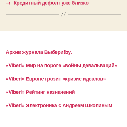
→
Кредитный дефолт уже близко
Архив журнала Выбери!by.
«Viberi» Мир на пороге «войны девальваций»
«Viberi» Европе грозит «кризис идеалов»
«Viberi» Рейтинг назначений
«Viberi» Электроника с Андреем Школиным