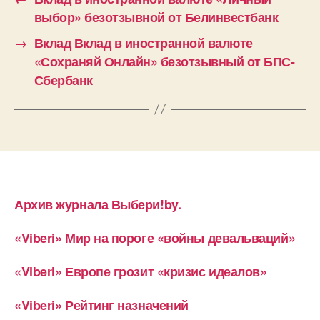
выбор» безотзывной от Белинвестбанк
→
Вклад Вклад в иностранной валюте
«Сохраняй Онлайн» безотзывный от БПС-
Сбербанк
Архив журнала Выбери!by.
«Viberi» Мир на пороге «войны девальваций»
«Viberi» Европе грозит «кризис идеалов»
«Viberi» Рейтинг назначений