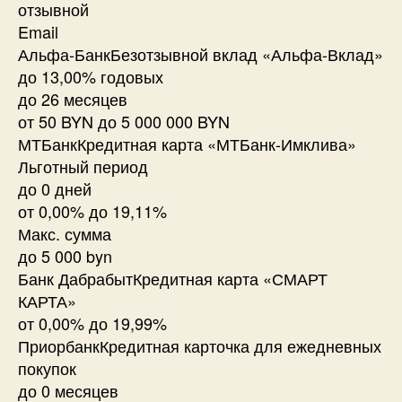
отзывной
Email
Альфа-БанкБезотзывной вклад «Альфа-Вклад»
до 13,00% годовых
до 26 месяцев
от 50 BYN до 5 000 000 BYN
МТБанкКредитная карта «МТБанк-Имклива»
Льготный период
до 0 дней
от 0,00% до 19,11%
Макс. сумма
до 5 000 byn
Банк ДабрабытКредитная карта «СМАРТ
КАРТА»
от 0,00% до 19,99%
ПриорбанкКредитная карточка для ежедневных
покупок
до 0 месяцев