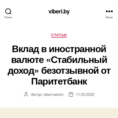
viberi.by
Поиск
Меню
Рубрики
СТАТЬИ
Вклад в иностранной
валюте «Стабильный
доход» безотзывной от
Паритетбанк
Автор:
viberi-admin
11.03.2022
Автор
Дата
записи
записи