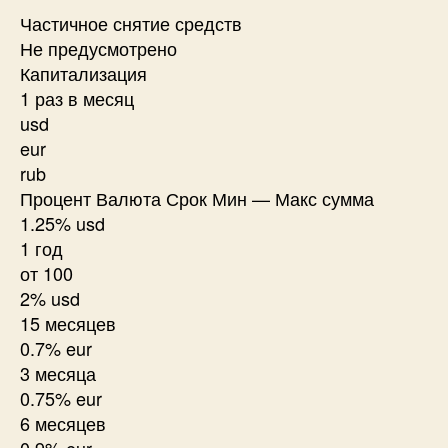
Частичное снятие средств
Не предусмотрено
Капитализация
1 раз в месяц
usd
eur
rub
Процент Валюта Срок Мин — Макс сумма
1.25% usd
1 год
от 100
2% usd
15 месяцев
0.7% eur
3 месяца
0.75% eur
6 месяцев
0.9% eur