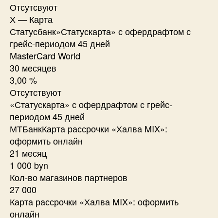
Отсутсвуют
Х — Карта
Статусбанк»Статускарта» с офердрафтом с
грейс-периодом 45 дней
MasterCard World
30 месяцев
3,00 %
Отсутствуют
«Статускарта» с офердрафтом с грейс-
периодом 45 дней
МТБанкКарта рассрочки «Халва MIX»:
оформить онлайн
21 месяц
1 000 byn
Кол-во магазинов партнеров
27 000
Карта рассрочки «Халва MIX»: оформить
онлайн