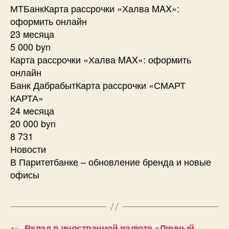
МТБанкКарта рассрочки «Халва MAX»:
оформить онлайн
23 месяца
5 000 byn
Карта рассрочки «Халва MAX»: оформить
онлайн
Банк ДабрабытКарта рассрочки «СМАРТ
КАРТА»
24 месяца
20 000 byn
8 731
Новости
В Паритетбанке – обновление бренда и новые
офисы
←
Вклад в иностранной валюте «Личный