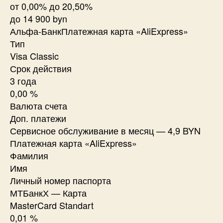
от 0,00% до 20,50%
до 14 900 byn
Альфа-БанкПлатежная карта «AliExpress»
Тип
Visa Classic
Срок действия
3 года
0,00 %
Валюта счета
Доп. платежи
Сервисное обслуживание в месяц — 4,9 BYN
Платежная карта «AliExpress»
Фамилия
Имя
Личный номер паспорта
МТБанкХ — Карта
MasterCard Standart
0,01 %