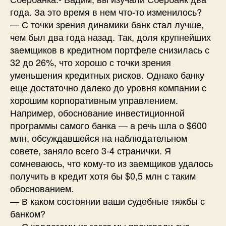
года. За это время в нем что-то изменилось?
— С точки зрения динамики банк стал лучше,
чем был два года назад. Так, доля крупнейших
заемщиков в кредитном портфеле снизилась с
32 до 26%, что хорошо с точки зрения
уменьшения кредитных рисков. Однако банку
еще достаточно далеко до уровня компании с
хорошим корпоративным управлением.
Например, обоснование инвестиционной
программы самого банка — а речь шла о $600
млн, обсуждавшейся на наблюдательном
совете, заняло всего 3-4 странички. Я
сомневаюсь, что кому-то из заемщиков удалось
получить в кредит хотя бы $0,5 млн с таким
обоснованием.
— В каком состоянии ваши судебные тяжбы с
банком?
— С коллегами из газет мы проиграли суд