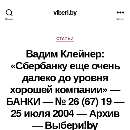
viberi.by
Поиск
Меню
Рубрики
СТАТЬИ
Вадим Клейнер:
«Сбербанку еще очень
далеко до уровня
хорошей компании» —
БАНКИ — № 26 (67) 19 —
25 июля 2004 — Архив
— Выбери!by