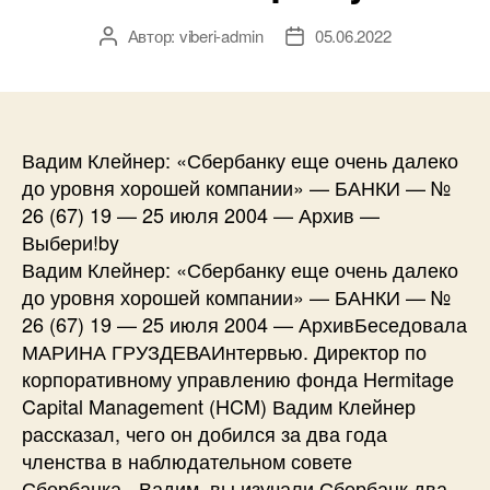
Автор:
viberi-admin
05.06.2022
Автор
Дата
записи
записи
Вадим Клейнер: «Сбербанку еще очень далеко
до уровня хорошей компании» — БАНКИ — №
26 (67) 19 — 25 июля 2004 — Архив —
Выбери!by
Вадим Клейнер: «Сбербанку еще очень далеко
до уровня хорошей компании» — БАНКИ — №
26 (67) 19 — 25 июля 2004 — АрхивБеседовала
МАРИНА ГРУЗДЕВАИнтервью. Директор по
корпоративному управлению фонда Hermitage
Capital Management (HCM) Вадим Клейнер
рассказал, чего он добился за два года
членства в наблюдательном совете
Сбербанка.- Вадим, вы изучали Сбербанк два