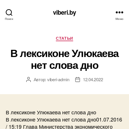
viberi.by
Поиск
Меню
Рубрики
СТАТЬИ
В лексиконе Улюкаева
нет слова дно
Автор:
viberi-admin
12.04.2022
Автор
Дата
записи
записи
В лексиконе Улюкаева нет слова дно
В лексиконе Улюкаева нет слова дно01.07.2016
/ 15:19 Глава Министерства экономического