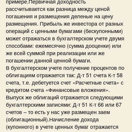
примере.Первичная доходность
рассчитывается как разница между ценой
погашения и размещения деленые на цену
размещения. Прибыль же инвестора от разных
операций с ценными бумагами (бескупонными)
может отражаться в бухгалтерском учете двумя
способами: ежемесячно (сумма дооценки) или
же всей суммой при реализации или же
погашении данной ценной бумаги.
В бухгалтерском учете получение процентов по
облигациям отражается так: Д-т 51 счета К-т 58
счета, т.е. дебетуется счет «Расчетные счета» с
кредитом счета «Финансовые вложения».
Выпуск же облигаций отражается следующими
бухгалтерскими записями: Д-т 51 К-т 66 или 67
счетов – то есть у нас уже размещен заем
(облигационный).Начисление дохода
(купонного) в учете ценных бумаг отражается