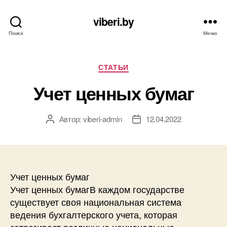
viberi.by
Поиск
Меню
Рубрики
СТАТЬИ
Учет ценных бумаг
Автор:
viberi-admin
12.04.2022
Автор
Дата
записи
записи
Учет ценных бумаг
Учет ценных бумагВ каждом государстве
существует своя национальная система
ведения бухгалтерского учета, которая
затрагивает различные национальные