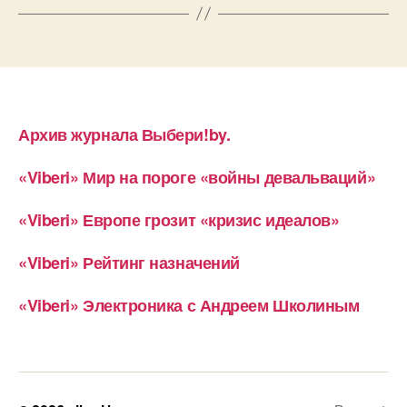
Архив журнала Выбери!by.
«Viberi» Мир на пороге «войны девальваций»
«Viberi» Европе грозит «кризис идеалов»
«Viberi» Рейтинг назначений
«Viberi» Электроника с Андреем Школиным