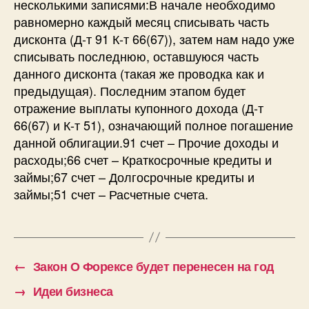
несколькими записями:В начале необходимо
равномерно каждый месяц списывать часть
дисконта (Д-т 91 К-т 66(67)), затем нам надо уже
списывать последнюю, оставшуюся часть
данного дисконта (такая же проводка как и
предыдущая). Последним этапом будет
отражение выплаты купонного дохода (Д-т
66(67) и К-т 51), означающий полное погашение
данной облигации.91 счет – Прочие доходы и
расходы;66 счет – Краткосрочные кредиты и
займы;67 счет – Долгосрочные кредиты и
займы;51 счет – Расчетные счета.
←
Закон О Форексе будет перенесен на год
→
Идеи бизнеса