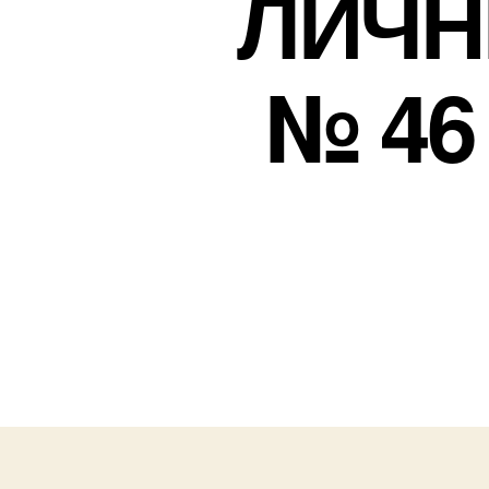
ЛИЧН
№ 46 