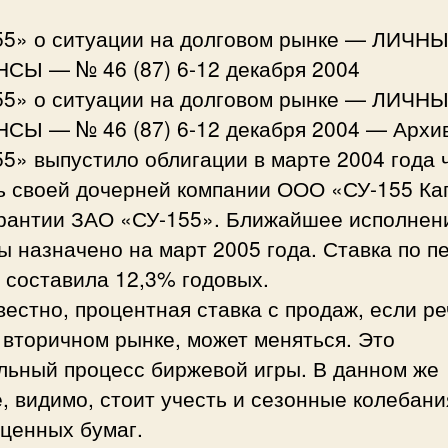
55» о ситуации на долговом рынке — ЛИЧН
СЫ — № 46 (87) 6-12 декабря 2004
55» о ситуации на долговом рынке — ЛИЧН
СЫ — № 46 (87) 6-12 декабря 2004 — Арх
5» выпустило облигации в марте 2004 года 
ь своей дочерней компании ООО «СУ-155 Ка
арантии ЗАО «СУ-155». Ближайшее исполнен
 назначено на март 2005 года. Ставка по п
 составила 12,3% годовых.
вестно, процентная ставка с продаж, если ре
 вторичном рынке, может меняться. Это
льный процесс биржевой игры. В данном же
, видимо, стоит учесть и сезонные колебани
ценных бумаг.