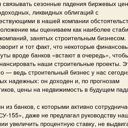
н связывать сезонные падения биржевых це
одоходных, ликвидных облигаций с
ествующими в нашей компании обстоятельст
положение мы оцениваем как наиболее стаб
 компаний, занятых строительным бизнесом.
оворит и тот факт, что некоторые финансов
уты вроде банков «встают в очередь», чтоб
нансировать наши строительные проекты. Э
о — ведь строительный бизнес у нас сегодн
ых надежных: он доходен и, по прогнозам
иков, цены на недвижимость в будущем пад
н из банков, с которыми активно сотруднича
СУ-155», даже не предлагал руководству на
ии увеличить процентную ставку, не выдвиг