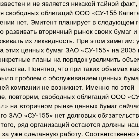
вестен и не является никакой тайной факт,
ня свободных облигаций ООО «СУ-155 Капит
ении нет. Эмитент планирует в следующем г
о развивать вторичный рынок своих бумаг и
живать их ликвидность. При этом заметим: 
а этих ценных бумаг ЗАО «СУ-155» на 2005 
онкретные планы на порядок увеличить объ
ельства. Понятно, что при таких объемах ка
 было проблем с обслуживанием ценных бума
ей компании не возникнет. Именно по этой
не, повторим, свободных облигаций ООО «С
л» на вторичном рынке ценных бумаг сейчас
го ЗАО «СУ-155» нет долговых обязательств
 того, ряд организаций остаются должны на
 за уже сделанную работу. Соответственно 