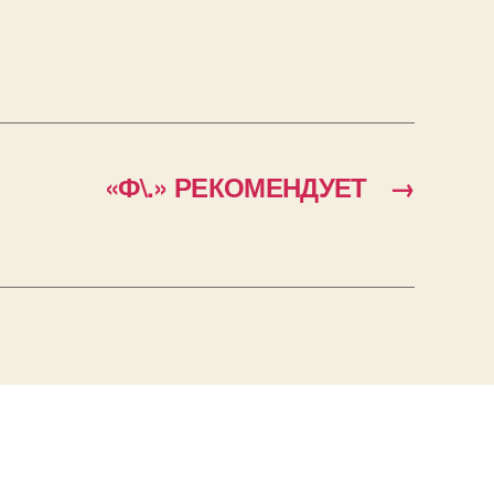
«Ф\.» РЕКОМЕНДУЕТ
→