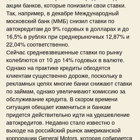
акции банков, которые понизили свои ставки.
Так, например, в декабре Международный
московский банк (ММБ) снизил ставки по
автокредитам до 9% годовых в долларах и до
16,5% в рублях при среднерыночных 12,87% и
22,04% соответственно.
Сейчас средневзвешенные ставки по рынку
колеблются от 10 до 14% годовых в валюте.
Однако на практике кредиты обходятся
клиентам существенно дороже, поскольку в
рекламных целях многие банки снижают ставки
по займам, однако увеличивают комиссию за
обслуживание кредита. В скором времени
ситуация обещает измениться и банкам
придется действительно идти на удешевление
автокредитов. Недавно стало известно о
выходе на российский рынок американской
корпорации General Motors, которая собирается