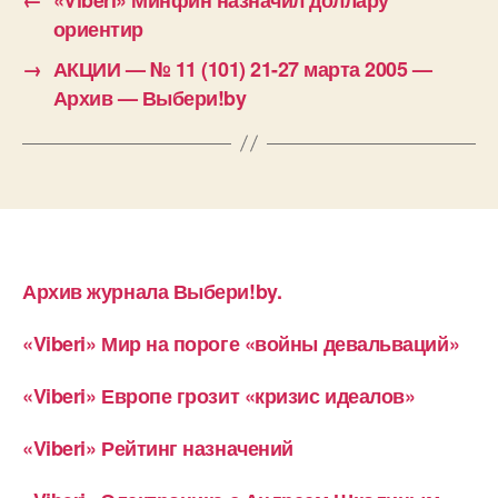
ориентир
→
АКЦИИ — № 11 (101) 21-27 марта 2005 —
Архив — Выбери!by
Архив журнала Выбери!by.
«Viberi» Мир на пороге «войны девальваций»
«Viberi» Европе грозит «кризис идеалов»
«Viberi» Рейтинг назначений