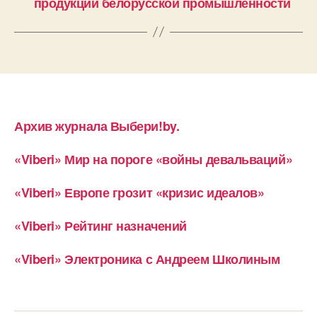
продукции белорусской промышленности
Архив журнала Выбери!by.
«Viberi» Мир на пороге «войны девальваций»
«Viberi» Европе грозит «кризис идеалов»
«Viberi» Рейтинг назначений
«Viberi» Электроника с Андреем Школиным