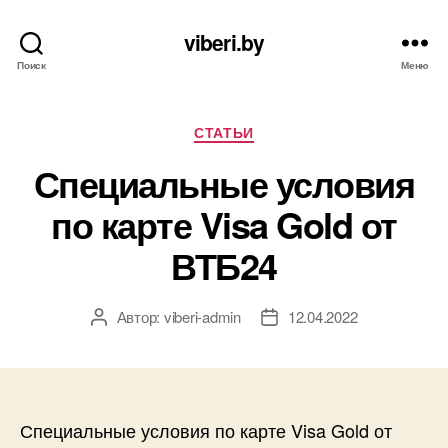
viberi.by
Поиск
Меню
Рубрики
СТАТЬИ
Специальные условия
по карте Visa Gold от
ВТБ24
Автор:
viberi-admin
12.04.2022
Автор
Дата
записи
записи
Специальные условия по карте Visa Gold от