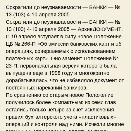
Сократили до неузнаваемости — БАНКИ — №
13 (103) 4-10 апреля 2005
Сократили до неузнаваемости — БАНКИ — №
13 (103) 4-10 апреля 2005 — АрхивДОКУМЕНТ.
С 10 апреля вступает в силу новое Положение
ЦБ № 266-П «Об эмиссии банковских карт и об
операциях, совершаемых с использованием
платежных карт». Оно заменит Положение №
23-П, первоначальная версия которого была
выпущена еще в 1998 году и многократно
дорабатывалась, что не избавляло документ от
постоянных нареканий банкиров.
По сравнению со старым новое Положение
получилось более компактным: из семи глав
остались только четыре за счет исключения
правил бухгалтерского учета «пластиковых»
операций и контроля над ними. Исчезли многие
термины и определения, вплоть до таких