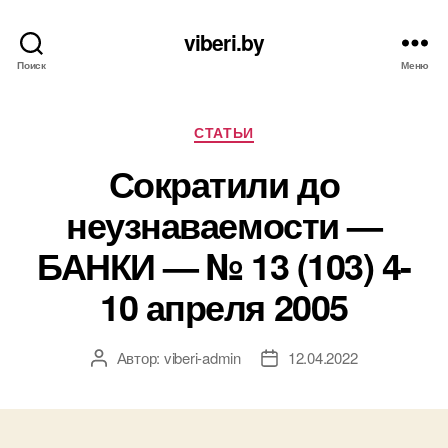
viberi.by
Поиск
Меню
Рубрики
СТАТЬИ
Сократили до
неузнаваемости —
БАНКИ — № 13 (103) 4-
10 апреля 2005
Автор:
viberi-admin
12.04.2022
Автор
Дата
записи
записи