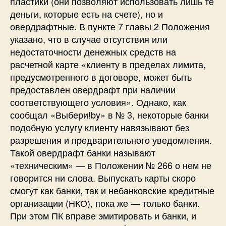
пластики (они позволяют использовать лишь те
деньги, которые есть на счете), но и
овердрафтные. В пункте 7 главы 2 Положения
указано, что в случае отсутствия или
недостаточности денежных средств на
расчетной карте «клиенту в пределах лимита,
предусмотренного в договоре, может быть
предоставлен овердрафт при наличии
соответствующего условия». Однако, как
сообщал «Выбери!by» в № 3, некоторые банки
подобную услугу клиенту навязывают без
разрешения и предварительного уведомления.
Такой овердрафт банки называют
«техническим» — в Положении № 266 о нем не
говорится ни слова. Выпускать карты скоро
смогут как банки, так и небанковские кредитные
организации (НКО), пока же — только банки.
При этом ПК вправе эмитировать и банки, и