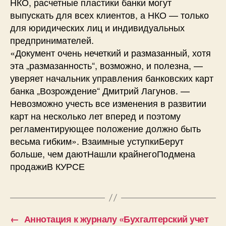
НКО, расчетные пластики банки могут
выпускать для всех клиентов, а НКО — только
для юридических лиц и индивидуальных
предпринимателей.
«Документ очень нечеткий и размазанный, хотя
эта „размазанность“, возможно, и полезна, —
уверяет начальник управления банковских карт
банка „Возрождение“ Дмитрий Лагунов. —
Невозможно учесть все изменения в развитии
карт на несколько лет вперед и поэтому
регламентирующее положение должно быть
весьма гибким». Взаимные уступкиБерут
больше, чем даютНашли крайнегоПодмена
продажиВ КУРСЕ
←
Аннотация к журналу «Бухгалтерский учет