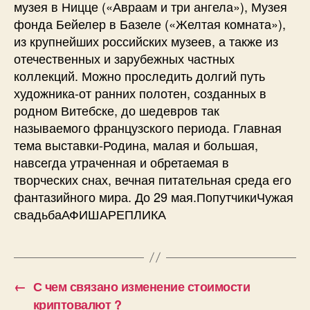
музея в Ницце («Авраам и три ангела»), Музея
фонда Бейелер в Базеле («Желтая комната»),
из крупнейших российских музеев, а также из
отечественных и зарубежных частных
коллекций. Можно проследить долгий путь
художника-от ранних полотен, созданных в
родном Витебске, до шедевров так
называемого французского периода. Главная
тема выставки-Родина, малая и большая,
навсегда утраченная и обретаемая в
творческих снах, вечная питательная среда его
фантазийного мира. До 29 мая.ПопутчикиЧужая
свадьбаАФИШАРЕПЛИКА
←
С чем связано изменение стоимости
криптовалют ?