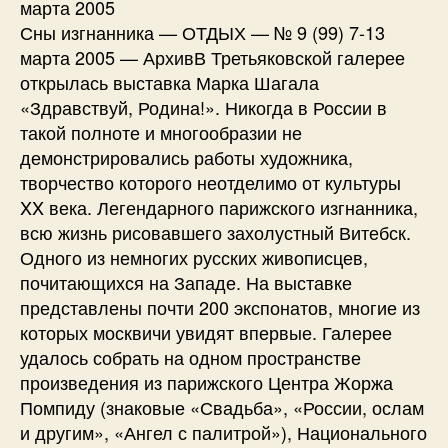
марта 2005
Сны изгнанника — ОТДЫХ — № 9 (99) 7-13
марта 2005 — АрхивВ Третьяковской галерее
открылась выставка Марка Шагала
«Здравствуй, Родина!». Никогда в России в
такой полноте и многообразии не
демонстрировались работы художника,
творчество которого неотделимо от культуры
XX века. Легендарного парижского изгнанника,
всю жизнь рисовавшего захолустный Витебск.
Одного из немногих русских живописцев,
почитающихся на Западе. На выставке
представлены почти 200 экспонатов, многие из
которых москвичи увидят впервые. Галерее
удалось собрать на одном пространстве
произведения из парижского Центра Жоржа
Помпиду (знаковые «Свадьба», «России, ослам
и другим», «Ангел с палитрой»), Национального