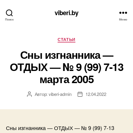
viberi.by
Поиск
Меню
Рубрики
СТАТЬИ
Сны изгнанника —
ОТДЫХ — № 9 (99) 7-13
марта 2005
Автор:
viberi-admin
12.04.2022
Автор
Дата
записи
записи
Сны изгнанника — ОТДЫХ — № 9 (99) 7-13