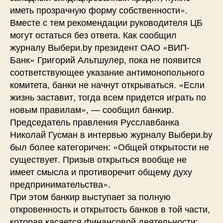
иметь прозрачную форму собственности».
Вместе с тем рекомендации руководителя ЦБ
могут остаться без ответа. Как сообщил
журналу Выбери.by президент ОАО «ВИП-
Банк» Григорий Альтшулер, пока не появится
соответствующее указание антимонопольного
комитета, банки не начнут открываться. «Если
жизнь заставит, тогда всем придется играть по
новым правилам», — сообщил банкир.
Председатель правления Русславбанка
Николай Гусман в интервью журналу Выбери.by
был более категоричен: «Общей открытости не
существует. Призыв открыться вообще не
имеет смысла и противоречит общему духу
предпринимательства».
При этом банкир выступает за полную
откровенность и открытость банков в той части,
которая касается финансовой деятельности: