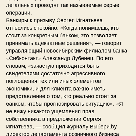
легальных проводят так называемые серые
операции.
Банкиры к призыву Сергея Игнатьева
отнеслись спокойно. «Когда понимаешь, кто
стоит за конкретным банком, это позволяет
принимать адекватные решения», — говорит
управляющий новосибирским филиалом банка
«Сибконтакт» Александр Лубенец. По его
словам, «зачастую приходится быть
свидетелями достаточно агрессивного
поглощения тех или иных элементов
экономики, и для клиента важно иметь
представление о том, кто реально стоит за
банком, чтобы прогнозировать ситуацию». «Я
не вижу никакого ущемления прав
собственника в предложении Сергея
Игнатьева, — сообщил журналу Выбери.by
директор департамента розничного бизнеса