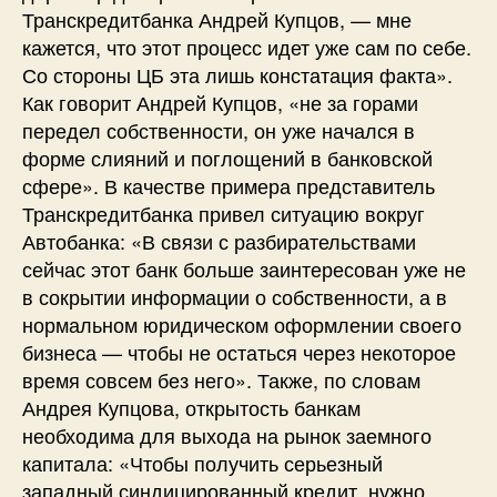
Транскредитбанка Андрей Купцов, — мне
кажется, что этот процесс идет уже сам по себе.
Со стороны ЦБ эта лишь констатация факта».
Как говорит Андрей Купцов, «не за горами
передел собственности, он уже начался в
форме слияний и поглощений в банковской
сфере». В качестве примера представитель
Транскредитбанка привел ситуацию вокруг
Автобанка: «В связи с разбирательствами
сейчас этот банк больше заинтересован уже не
в сокрытии информации о собственности, а в
нормальном юридическом оформлении своего
бизнеса — чтобы не остаться через некоторое
время совсем без него». Также, по словам
Андрея Купцова, открытость банкам
необходима для выхода на рынок заемного
капитала: «Чтобы получить серьезный
западный синдицированный кредит, нужно