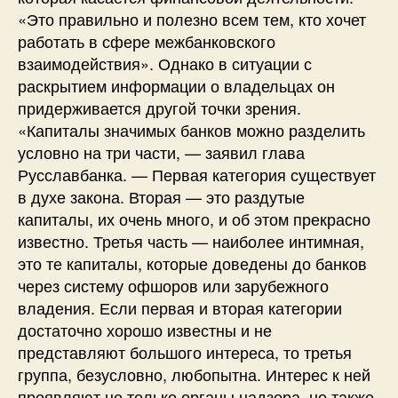
«Это правильно и полезно всем тем, кто хочет
работать в сфере межбанковского
взаимодействия». Однако в ситуации с
раскрытием информации о владельцах он
придерживается другой точки зрения.
«Капиталы значимых банков можно разделить
условно на три части, — заявил глава
Русславбанка. — Первая категория существует
в духе закона. Вторая — это раздутые
капиталы, их очень много, и об этом прекрасно
известно. Третья часть — наиболее интимная,
это те капиталы, которые доведены до банков
через систему офшоров или зарубежного
владения. Если первая и вторая категории
достаточно хорошо известны и не
представляют большого интереса, то третья
группа, безусловно, любопытна. Интерес к ней
проявляют не только органы надзора, но также