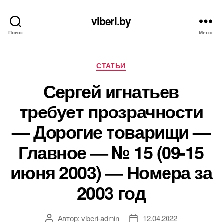
viberi.by
Поиск
Меню
Рубрики
СТАТЬИ
Сергей игнатьев
требует прозрачности
— Дорогие товарищи —
Главное — № 15 (09-15
июня 2003) — Номера за
2003 год
Автор:
viberi-admin
12.04.2022
Автор
Дата