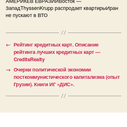
АМЕРИКЕВ ЕВРАЗИИВосток —
ЗападThyssenKrupp распродает квартирыИран
не пускают в ВТО
←
Рейтинг кредитных карт. Описание
рейтинга лучших кредитных карт —
CreditsRealty
→
Очерки политической экономии
посткоммунистического капитализма (опыт
Грузии). Книги ИГ «ДИС».