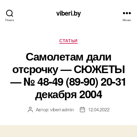
viberi.by
Поиск
Меню
Рубрики
СТАТЬИ
Самолетам дали
отсрочку — СЮЖЕТЫ
— № 48-49 (89-90) 20-31
декабря 2004
Автор:
viberi-admin
12.04.2022
Автор
Дата
записи
записи