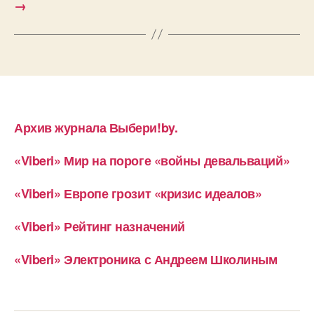
→
Архив журнала Выбери!by.
«Viberi» Мир на пороге «войны девальваций»
«Viberi» Европе грозит «кризис идеалов»
«Viberi» Рейтинг назначений
«Viberi» Электроника с Андреем Школиным