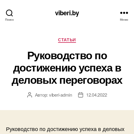
viberi.by
Поиск
Меню
Рубрики
СТАТЬИ
Руководство по
достижению успеха в
деловых переговорах
Автор:
viberi-admin
12.04.2022
Автор
Дата
записи
записи
Руководство по достижению успеха в деловых