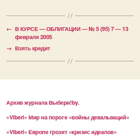
←
В КУРСЕ — ОБЛИГАЦИИ — № 5 (95) 7 — 13
февраля 2005
→
Взять кредит
Архив журнала Выбери!by.
«Viberi» Мир на пороге «войны девальваций»
«Viberi» Европе грозит «кризис идеалов»