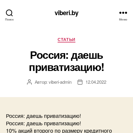
viberi.by
Поиск
Меню
Рубрики
СТАТЬИ
Россия: даешь
приватизацию!
Автор:
viberi-admin
12.04.2022
Автор
Дата
записи
записи
Россия: даешь приватизацию!
Россия: даешь приватизацию!
10% акций второго по размеру кредитного