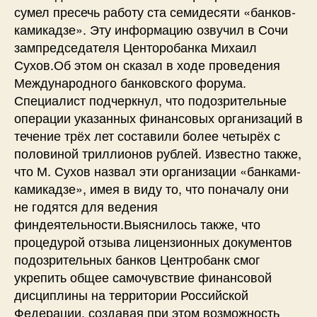
сумел пресечь работу ста семидесяти «банков-
камикадзе». Эту информацию озвучил в Сочи
зампредседателя Центоробанка Михаил
Сухов.Об этом он сказал в ходе проведения
Международного банковского форума.
Специалист подчеркнул, что подозрительные
операции указанных финансовых организаций в
течение трёх лет составили более четырёх с
половиной триллионов рублей. Известно также,
что М. Сухов назвал эти организации «банками-
камикадзе», имея в виду то, что поначалу они
не годятся для ведения
финдеятельности.Выяснилось также, что
процедурой отзыва лицензионных документов
подозрительных банков Центробанк смог
укрепить общее самочувствие финансовой
дисциплины на территории Российской
Федерации, создавая при этом возможность