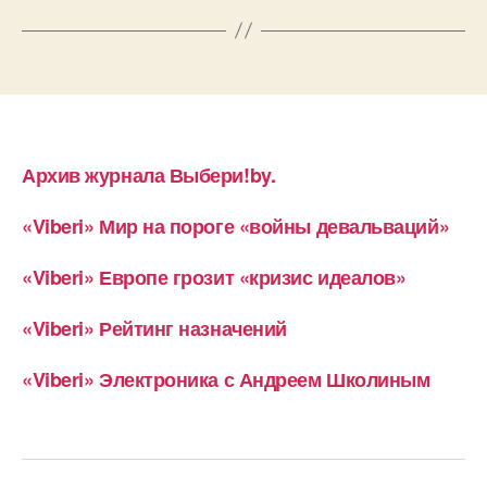
Архив журнала Выбери!by.
«Viberi» Мир на пороге «войны девальваций»
«Viberi» Европе грозит «кризис идеалов»
«Viberi» Рейтинг назначений
«Viberi» Электроника с Андреем Школиным