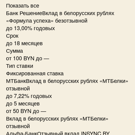
Показать все
Банк РешениеВклад в белорусских рублях
«Формула успеха» безотзывной
до 13,00% годовых
Срок
до 18 месяцев
Сумма
от 100 BYN до —
Тип ставки
Фиксированная ставка
МТБанкВклад в белорусских рублях «МТБелки»
отзывной
до 7,22% годовых
до 5 месяцев
от 50 BYN до —
Вклад в белорусских рублях «МТБелки»
отзывной
Альфа-БанкОтзывный вклад INSYNC.BY