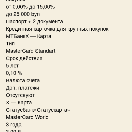
от 0,00% до 15,00%
до 25 000 byn
Паспорт + 2 документа
Кредитная карточка для крупных покупок
МТБанкХ — Карта
Тип
MasterCard Standart
Срок действия
5 лет
0,10 %
Валюта счета
Доп. платежи
Отсутсвуют
Х — Карта
Статусбанк»Статускарта»
MasterCard World
3 года
3,00 %