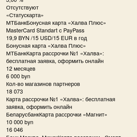
Отсутствуют
«Статускарта»
МТБанкБонусная карта «Халва Плюс»
MasterCard Standart c PayPass
19,9 BYN /15 USD/15 EUR в год
Бонусная карта «Халва Плюс»
МТБанкКарта рассрочки №1 «Халва»:
бесплатная заявка, оформить онлайн
12 месяцев
6 000 byn
Кол-во магазинов партнеров
18 073
Карта рассрочки №1 «Халва»: бесплатная
заявка, оформить онлайн
БеларусбанкКарта рассрочки «Магнит»
10 000 byn
16 046
Банк Москва–МинскКарта рассрочки «Смарт-