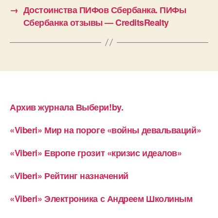
→
Достоинства ПИФов Сбербанка. ПИФы
Сбербанка отзывы — CreditsRealty
Архив журнала Выбери!by.
«Viberi» Мир на пороге «войны девальваций»
«Viberi» Европе грозит «кризис идеалов»
«Viberi» Рейтинг назначений
«Viberi» Электроника с Андреем Школиным