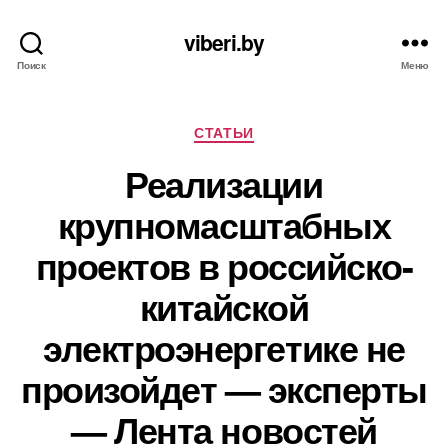
viberi.by
Поиск
Меню
Рубрики
СТАТЬИ
Реализации
крупномасштабных
проектов в российско-
китайской
электроэнергетике не
произойдет — эксперты
— Лента новостей