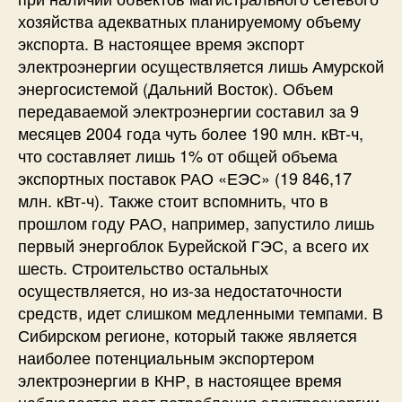
хозяйства адекватных планируемому объему
экспорта. В настоящее время экспорт
электроэнергии осуществляется лишь Амурской
энергосистемой (Дальний Восток). Объем
передаваемой электроэнергии составил за 9
месяцев 2004 года чуть более 190 млн. кВт-ч,
что составляет лишь 1% от общей объема
экспортных поставок РАО «ЕЭС» (19 846,17
млн. кВт-ч). Также стоит вспомнить, что в
прошлом году РАО, например, запустило лишь
первый энергоблок Бурейской ГЭС, а всего их
шесть. Строительство остальных
осуществляется, но из-за недостаточности
средств, идет слишком медленными темпами. В
Сибирском регионе, который также является
наиболее потенциальным экспортером
электроэнергии в КНР, в настоящее время
наблюдается рост потребления электроэнергии