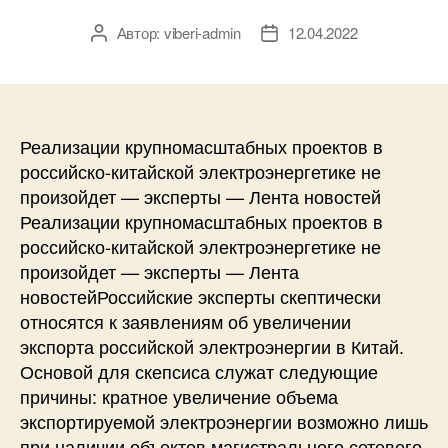
Автор:
viberi-admin
12.04.2022
Автор
Дата
записи
записи
Реализации крупномасштабных проектов в
российско-китайской электроэнергетике не
произойдет — эксперты — Лента новостей
Реализации крупномасштабных проектов в
российско-китайской электроэнергетике не
произойдет — эксперты — Лента
новостейРоссийские эксперты скептически
относятся к заявлениям об увеличении
экспорта российской электроэнергии в Китай.
Основой для скепсиса служат следующие
причины: кратное увеличение объема
экспортируемой электроэнергии возможно лишь
при наличии объектов магистрального сетевого