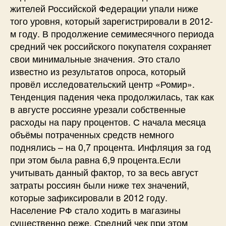
жителей Российской Федерации упали ниже
того уровня, который зарегистрировали в 2012-
м году. В продолжение семимесячного периода
средний чек российского покупателя сохраняет
свои минимальные значения. Это стало
известно из результатов опроса, который
провёл исследовательский центр «Ромир».
Тенденция падения чека продолжилась, так как
в августе россияне урезали собственные
расходы на пару процентов. С начала месяца
объёмы потраченных средств немного
поднялись – на 0,7 процента. Инфляция за год
при этом была равна 6,9 процента.Если
учитывать данный фактор, то за весь август
затраты россиян были ниже тех значений,
которые зафиксировали в 2012 году.
Население РФ стало ходить в магазины
существенно реже. Средний чек при этом