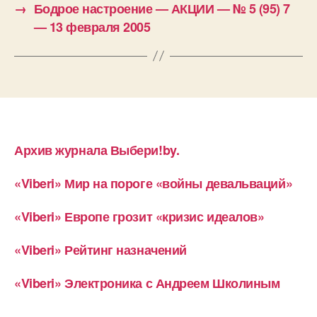
→
Бодрое настроение — АКЦИИ — № 5 (95) 7
— 13 февраля 2005
Архив журнала Выбери!by.
«Viberi» Мир на пороге «войны девальваций»
«Viberi» Европе грозит «кризис идеалов»
«Viberi» Рейтинг назначений
«Viberi» Электроника с Андреем Школиным