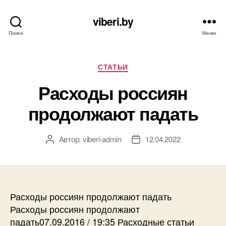
viberi.by
Поиск
Меню
Рубрики
СТАТЬИ
Расходы россиян
продолжают падать
Автор:
viberi-admin
12.04.2022
Автор
Дата
записи
записи
Расходы россиян продолжают падать
Расходы россиян продолжают
падать07.09.2016 / 19:35 Расходные статьи