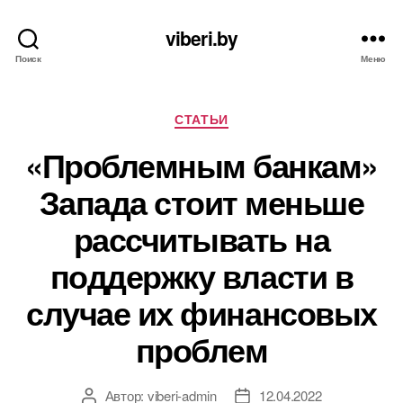
viberi.by
Поиск
Меню
Рубрики
СТАТЬИ
«Проблемным банкам»
Запада стоит меньше
рассчитывать на
поддержку власти в
случае их финансовых
проблем
Автор:
viberi-admin
12.04.2022
Автор
Дата