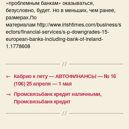
«проблемным банкам» оказываться,
безусловно, будет. Но в меньших, чем ранее,
размерах.По
материалам http://www.irishtimes.com/business/s
ectors/financial-services/s-p-downgrades-15-
european-banks-including-bank-of-ireland-
1.1778608
←
Кабрио к лету — АВТОФИНАНСЫ — № 16
(106) 25 апреля — 1 мая
→
Промсвязьбанк кредит наличными,
Промсвязьбанк кредит