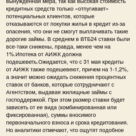
вынужденная мера, так как высокая стоимость
кредитных средств только «отпугивает»
потенциальных клиентов, которые
отказываются от покупки жилья в кредит из-за
опасения, что они не смогут выплачивать такие
дорогие займы. В среднем в ВТБ24 ставки были
все-таки снижены, правда, менее чем на
1%.Ипотека от АИЖК должна
подешеветь.Ожидается, что с 31 мая кредиты
от АИЖК также подешевеют, причем на 1-1,2%,
а значит можно ожидать снижения процентных
ставок от банков, которые сотрудничают с
Агентством, выдавая жилищные займы с
господдержкой. При этом размер ставки будет
зависеть от ее вида (комбинированная или
фиксированная), суммы вносимого
первоначального взноса и срока кредитования.
Но аналитики отмечают, что ощутят подобное