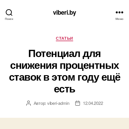
viberi.by
Поиск
Меню
Рубрики
СТАТЬИ
Потенциал для
снижения процентных
ставок в этом году ещё
есть
Автор:
viberi-admin
12.04.2022
Автор
Дата
записи
записи