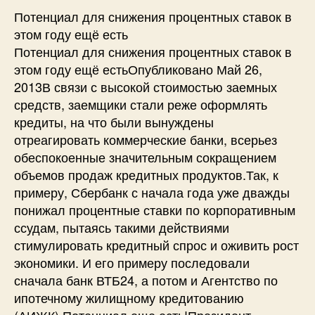
Потенциал для снижения процентных ставок в
этом году ещё есть
Потенциал для снижения процентных ставок в
этом году ещё естьОпубликовано Май 26,
2013В связи с высокой стоимостью заемных
средств, заемщики стали реже оформлять
кредиты, на что были вынуждены
отреагировать коммерческие банки, всерьез
обеспокоенные значительным сокращением
объемов продаж кредитных продуктов.Так, к
примеру, Сбербанк с начала года уже дважды
понижал процентные ставки по корпоративным
ссудам, пытаясь такими действиями
стимулировать кредитный спрос и оживить рост
экономики. И его примеру последовали
сначала банк ВТБ24, а потом и Агентство по
ипотечному жилищному кредитованию
(АИЖК).Потенциал еще есть!Президент