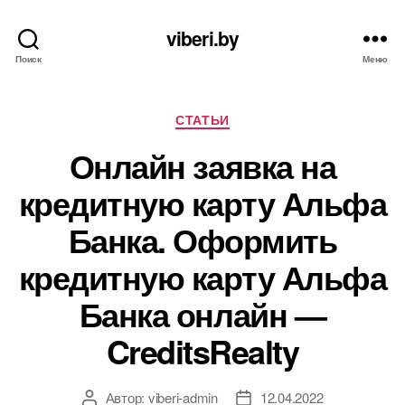
viberi.by
Поиск
Меню
Рубрики
СТАТЬИ
Онлайн заявка на
кредитную карту Альфа
Банка. Оформить
кредитную карту Альфа
Банка онлайн —
CreditsRealty
Автор:
viberi-admin
12.04.2022
Автор
Дата