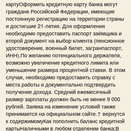
картуОформить кредитную карту банка могут
граждане Российской Федерации, имеющие
постоянную регистрацию на территории страны
и достигшие 21-летия. Для оформления
необходимо предоставить паспорт заёмщика и
второй документ на выбор клиента (пенсионное
удостоверение, военный билет, загранпаспорт,
ИНН).По желанию потенциального держателя,
возможно увеличение кредитного лимита или
уменьшение размера процентной ставки. В этом
случае, необходимо предоставить справку с
места работы и документально подтвердить
получение дохода. Средний ежемесячный
размер зарплаты должен быть не менее 9 000
рублей. Заявка на изменение условий также
принимается на официальном сайте.↑ вернутся
к содержимомуКак пополнить баланс кредитной
картыНаличными в любом отделении банка;В