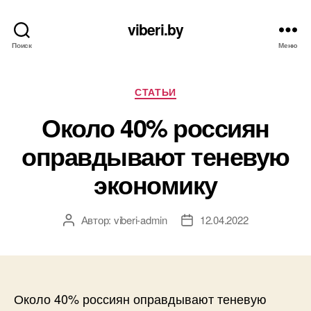
viberi.by
Поиск
Меню
Рубрики
СТАТЬИ
Около 40% россиян
оправдывают теневую
экономику
Автор:
viberi-admin
12.04.2022
Автор
Дата
записи
записи
Около 40% россиян оправдывают теневую