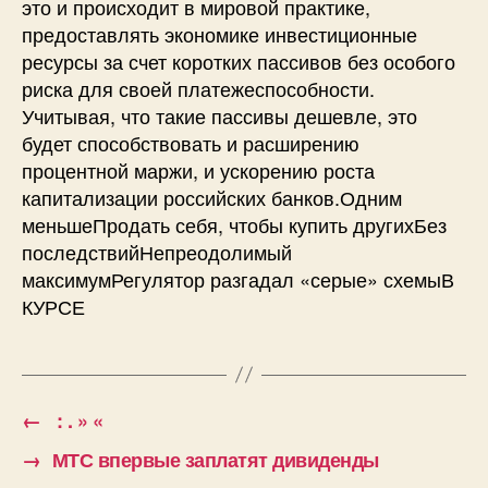
это и происходит в мировой практике,
предоставлять экономике инвестиционные
ресурсы за счет коротких пассивов без особого
риска для своей платежеспособности.
Учитывая, что такие пассивы дешевле, это
будет способствовать и расширению
процентной маржи, и ускорению роста
капитализации российских банков.Одним
меньшеПродать себя, чтобы купить другихБез
последствийНепреодолимый
максимумРегулятор разгадал «серые» схемыВ
КУРСЕ
←
: . » «
→
МТС впервые заплатят дивиденды