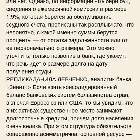
или нет. Однако, по информации «Выбери!by»,
сведения о ежемесячной комиссии в размере
1,9%, которая берется за обслуживание
ссудного счета, прописаны так расплывчато, что
непонятно, с какой именно суммы берутся
проценты — от остатка задолженности или от
ее первоначального размера. Это можно
уточнить, только позвонив в банк, где укажут,
что речь идет о размере долга на дату
получения ссуды.
РЕПЛИКАДАНИЛА ЛЕВЧЕНКО, аналитик банка
«Зенит»:- Если взять консолидированный
баланс банковских систем большинства стран,
включая Евросоюз или США, то мы увидим, что
в их активах существенное место занимают
долгосрочные кредиты, причем доля населения
очень велика. При этом структура обязательств
совершенно асимметрична: основной ресурс —