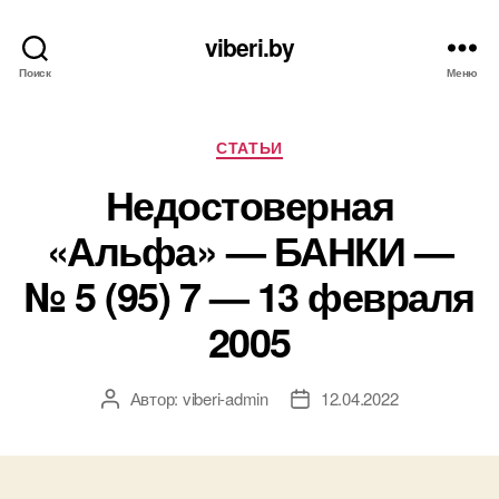
viberi.by
Поиск
Меню
Рубрики
СТАТЬИ
Недостоверная
«Альфа» — БАНКИ —
№ 5 (95) 7 — 13 февраля
2005
Автор:
viberi-admin
12.04.2022
Автор
Дата
записи
записи