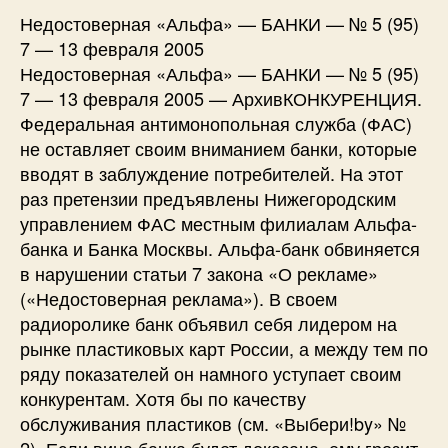
Недостоверная «Альфа» — БАНКИ — № 5 (95)
7 — 13 февраля 2005
Недостоверная «Альфа» — БАНКИ — № 5 (95)
7 — 13 февраля 2005 — АрхивКОНКУРЕНЦИЯ.
Федеральная антимонопольная служба (ФАС)
не оставляет своим вниманием банки, которые
вводят в заблуждение потребителей. На этот
раз претензии предъявлены Нижегородским
управлением ФАС местным филиалам Альфа-
банка и Банка Москвы. Альфа-банк обвиняется
в нарушении статьи 7 закона «О рекламе»
(«Недостоверная реклама»). В своем
радиоролике банк объявил себя лидером на
рынке пластиковых карт России, а между тем по
ряду показателей он намного уступает своим
конкурентам. Хотя бы по качеству
обслуживания пластиков (см. «Выбери!by» №
2). Если вина банка будет доказана, ему грозит