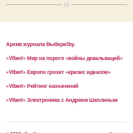
Архив журнала Выбери!by.
«Viberi» Мир на пороге «войны девальваций»
«Viberi» Европе грозит «кризис идеалов»
«Viberi» Рейтинг назначений
«Viberi» Электроника с Андреем Школиным