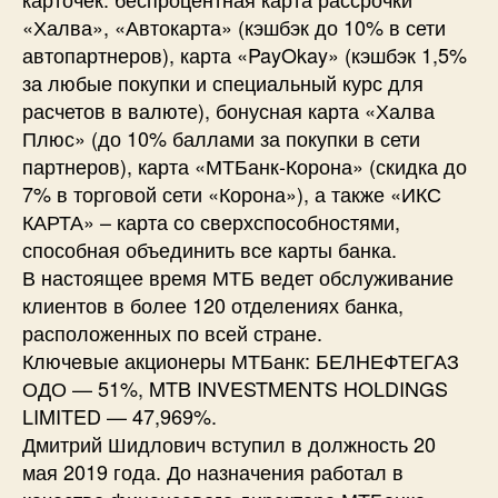
«Халва», «Автокарта» (кэшбэк до 10% в сети
автопартнеров), карта «PayOkay» (кэшбэк 1,5%
за любые покупки и специальный курс для
расчетов в валюте), бонусная карта «Халва
Плюс» (до 10% баллами за покупки в сети
партнеров), карта «МТБанк-Корона» (скидка до
7% в торговой сети «Корона»), а также «ИКС
КАРТА» – карта со сверхспособностями,
способная объединить все карты банка.
В настоящее время МТБ ведет обслуживание
клиентов в более 120 отделениях банка,
расположенных по всей стране.
Ключевые акционеры МТБанк: БЕЛНЕФТЕГАЗ
ОДО — 51%, MTB INVESTMENTS HOLDINGS
LIMITED — 47,969%.
Дмитрий Шидлович вступил в должность 20
мая 2019 года. До назначения работал в