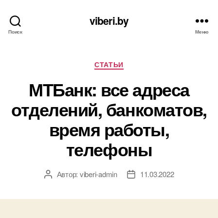
viberi.by
Поиск
Меню
Рубрики
СТАТЬИ
МТБанк: все адреса
отделений, банкоматов,
время работы,
телефоны
Автор:
viberi-admin
11.03.2022
Автор
Дата
записи
записи