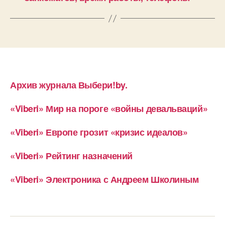
Архив журнала Выбери!by.
«Viberi» Мир на пороге «войны девальваций»
«Viberi» Европе грозит «кризис идеалов»
«Viberi» Рейтинг назначений
«Viberi» Электроника с Андреем Школиным