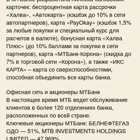
карточек: беспроцентная карта рассрочки
«Халва», «Автокарта» (кэшбэк до 10% в сети
автопартнеров), карта «PayOkay» (кэшбэк 1,5%
за любые покупки и специальный курс для
расчетов в валюте), бонусная карта «Халва
Плюс» (до 10% баллами за покупки в сети
партнеров), карта «МТБанк-Корона» (скидка до
7% в торговой сети «Корона»), а также «ИКС
КАРТА» – карта со сверхспособностями,
способная объединить все карты банка.
Офисная сеть и акционеры МТБанк
В настоящее время МТБ ведет обслуживание
клиентов в более 120 отделениях банка,
расположенных по всей стране.
Ключевые акционеры МТБанк: БЕЛНЕФТЕГАЗ
ОДО — 51%, MTB INVESTMENTS HOLDINGS
LIMITED — 47,969%.