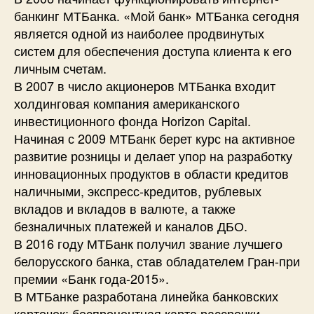
банкинг МТБанка. «Мой банк» МТБанка сегодня
является одной из наиболее продвинутых
систем для обеспечения доступа клиента к его
личным счетам.
В 2007 в число акционеров МТБанка входит
холдинговая компания американского
инвестиционного фонда Horizon Capital.
Начиная с 2009 МТБанк берет курс на активное
развитие розницы и делает упор на разработку
инновационных продуктов в области кредитов
наличными, экспресс-кредитов, рублевых
вкладов и вкладов в валюте, а также
безналичных платежей и каналов ДБО.
В 2016 году МТБанк получил звание лучшего
белорусского банка, став обладателем Гран-при
премии «Банк года-2015».
В МТБанке разработана линейка банковских
карточек: беспроцентная карта рассрочки