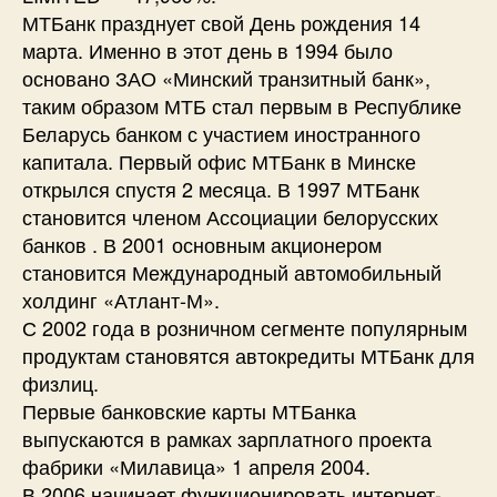
МТБанк празднует свой День рождения 14
марта. Именно в этот день в 1994 было
основано ЗАО «Минский транзитный банк»,
таким образом МТБ стал первым в Республике
Беларусь банком с участием иностранного
капитала. Первый офис МТБанк в Минске
открылся спустя 2 месяца. В 1997 МТБанк
становится членом Ассоциации белорусских
банков . В 2001 основным акционером
становится Международный автомобильный
холдинг «Атлант-М».
С 2002 года в розничном сегменте популярным
продуктам становятся автокредиты МТБанк для
физлиц.
Первые банковские карты МТБанка
выпускаются в рамках зарплатного проекта
фабрики «Милавица» 1 апреля 2004.
В 2006 начинает функционировать интернет-