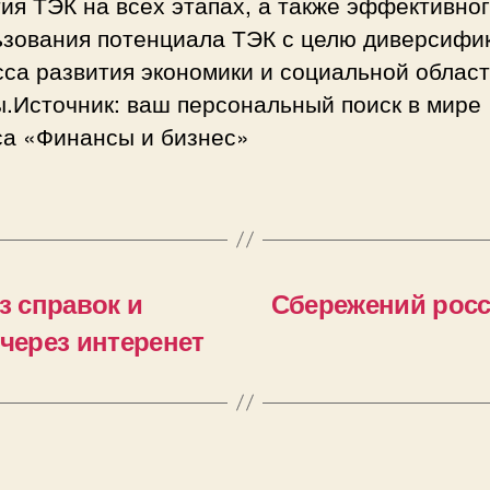
ия ТЭК на всех этапах, а также эффективно
ьзования потенциала ТЭК с целю диверсифи
са развития экономики и социальной облас
.Источник: ваш персональный поиск в мире
са «Финансы и бизнес»
з справок и
Сбережений росс
 через интеренет