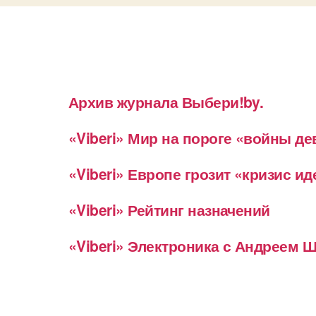
Архив журнала Выбери!by.
«Viberi» Мир на пороге «войны д
«Viberi» Европе грозит «кризис и
«Viberi» Рейтинг назначений
«Viberi» Электроника с Андреем