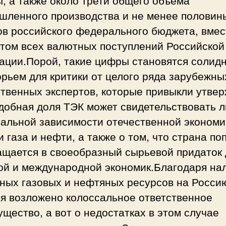
шленного производства и не менее половин
ов российского федерального бюджета, вмес
ртом всех валютных поступлений Российской
ации.Порой, такие цифры становятся солид
рьем для критики от целого ряда зарубежны
твенных экспертов, которые привыкли утвер
добная доля ТЭК может свидетельствовать 
сальной зависимости отечественной экономи
 газа и нефти, а также о том, что страна по
ащается в своеобразный сырьевой придаток 
ой и международной экономик.Благодаря на
ных газовых и нефтяных ресурсов на Росси
ня возложено колоссальное ответственное
щество, а вот о недостатках в этом случае