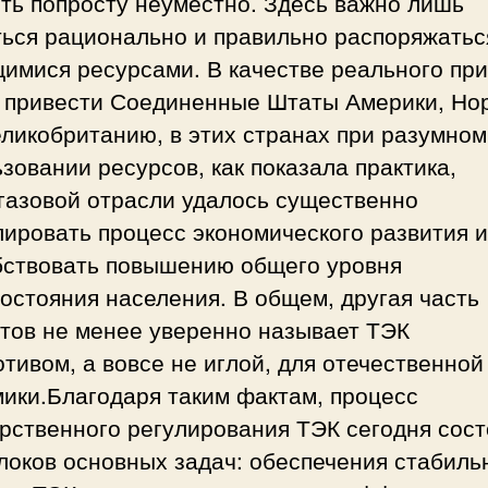
ть попросту неуместно. Здесь важно лишь
ться рационально и правильно распоряжатьс
имися ресурсами. В качестве реального пр
 привести Соединенные Штаты Америки, Но
ликобританию, в этих странах при разумном
зовании ресурсов, как показала практика,
газовой отрасли удалось существенно
ировать процесс экономического развития и
бствовать повышению общего уровня
остояния населения. В общем, другая часть
ртов не менее уверенно называет ТЭК
тивом, а вовсе не иглой, для отечественной
ики.Благодаря таким фактам, процесс
рственного регулирования ТЭК сегодня сост
локов основных задач: обеспечения стабиль