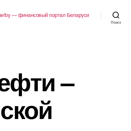
и!by — финансовый портал Беларуси
Поиск
ефти –
ской