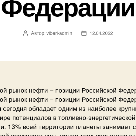
Федерации
Автор:
viberi-admin
12.04.2022
Автор
Дата
записи
записи
ой рынок нефти – позиции Российской Феде
ой рынок нефти – позиции Российской Феде
 сегодня обладает одним из наиболее крупн
ире потенциалов в топливно-энергетической
и. 13% всей территории планеты занимает с
рой проживает чуть менее трех процентов от