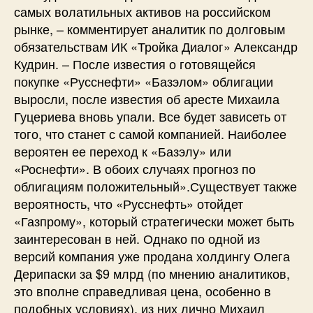
самых волатильных активов на российском
рынке, – комментирует аналитик по долговым
обязательствам ИК «Тройка Диалог» Александр
Кудрин. – После известия о готовящейся
покупке «Русснефти» «Базэлом» облигации
выросли, после известия об аресте Михаила
Гуцериева вновь упали. Все будет зависеть от
того, что станет с самой компанией. Наиболее
вероятен ее переход к «Базэлу» или
«Роснефти». В обоих случаях прогноз по
облигациям положительный».Существует также
вероятность, что «Русснефть» отойдет
«Газпрому», который стратегически может быть
заинтересован в ней. Однако по одной из
версий компания уже продана холдингу Олега
Дерипаски за $9 млрд (по мнению аналитиков,
это вполне справедливая цена, особенно в
подобных условиях), из них лично Михаил