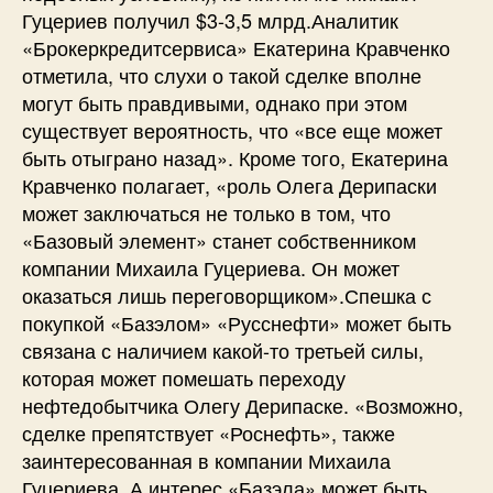
Гуцериев получил $3-3,5 млрд.Аналитик
«Брокеркредитсервиса» Екатерина Кравченко
отметила, что слухи о такой сделке вполне
могут быть правдивыми, однако при этом
существует вероятность, что «все еще может
быть отыграно назад». Кроме того, Екатерина
Кравченко полагает, «роль Олега Дерипаски
может заключаться не только в том, что
«Базовый элемент» станет собственником
компании Михаила Гуцериева. Он может
оказаться лишь переговорщиком».Спешка с
покупкой «Базэлом» «Русснефти» может быть
связана с наличием какой-то третьей силы,
которая может помешать переходу
нефтедобытчика Олегу Дерипаске. «Возможно,
сделке препятствует «Роснефть», также
заинтересованная в компании Михаила
Гуцериева. А интерес «Базэла» может быть