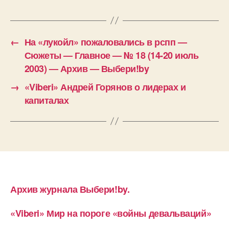
←
На «лукойл» пожаловались в рспп —
Сюжеты — Главное — № 18 (14-20 июль
2003) — Архив — Выбери!by
→
«Viberi» Андрей Горянов о лидерах и
капиталах
Архив журнала Выбери!by.
«Viberi» Мир на пороге «войны девальваций»