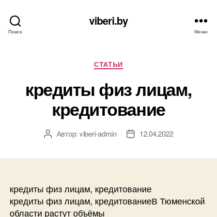
viberi.by
Поиск
Меню
Рубрики
СТАТЬИ
кредиты физ лицам,
кредитование
Автор:
viberi-admin
12.04.2022
Автор
Дата
записи
записи
кредиты физ лицам, кредитование
кредиты физ лицам, кредитованиеВ Тюменской
области растут объёмы