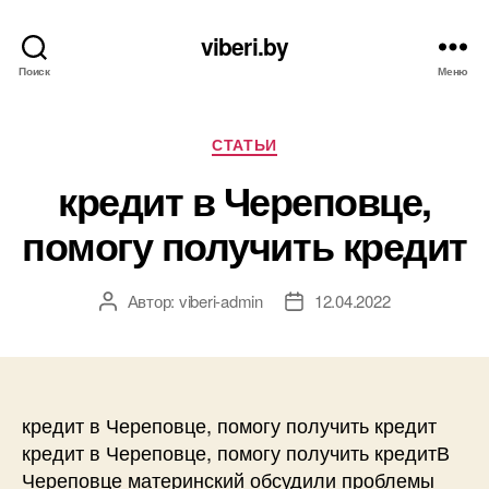
viberi.by
Поиск
Меню
Рубрики
СТАТЬИ
кредит в Череповце,
помогу получить кредит
Автор:
viberi-admin
12.04.2022
Автор
Дата
записи
записи
кредит в Череповце, помогу получить кредит
кредит в Череповце, помогу получить кредитВ
Череповце материнский обсудили проблемы