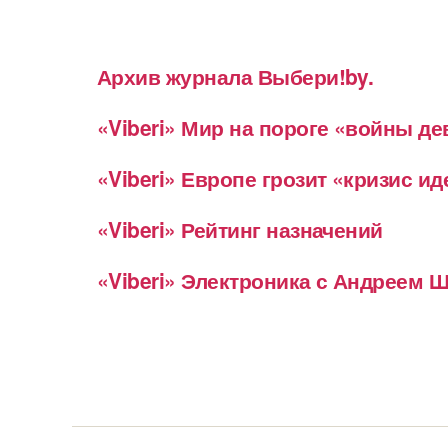
Архив журнала Выбери!by.
«Viberi» Мир на пороге «войны д
«Viberi» Европе грозит «кризис и
«Viberi» Рейтинг назначений
«Viberi» Электроника с Андреем