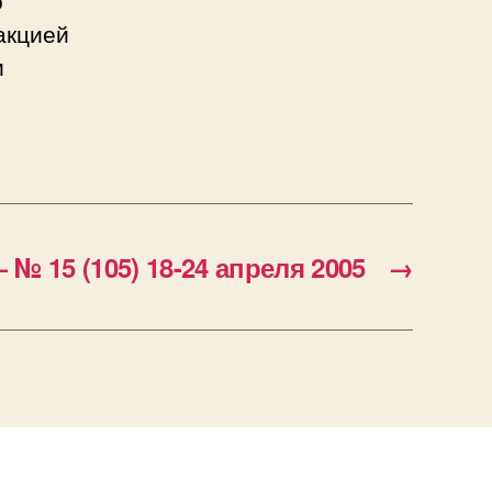
акцией
и
 15 (105) 18-24 апреля 2005
→