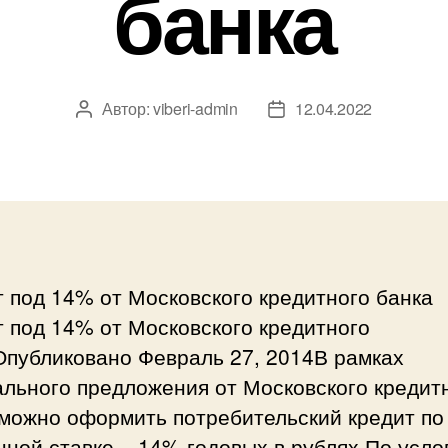
банка
Автор:
viberi-admin
12.04.2022
Автор
Дата
записи
записи
 под 14% от Московского кредитного банка
 под 14% от Московского кредитного
Опубликовано Февраль 27, 2014В рамках
ального предложения от Московского кредит
 можно оформить потребительский кредит по
ной ставке – 14% годовых в рублях.По усл