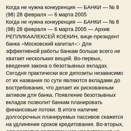
Когда не нужна конкуренция — БАНКИ — № 8
(98) 28 февраля — 6 марта 2005
Когда не нужна конкуренция — БАНКИ — № 8
(98) 28 февраля — 6 марта 2005 — Архив
РЕПЛИКААЛЕКСЕЙ КОЕКИН, вице-президент
банка «Московский капитал»:- Для
эффективной работы банкам больше всего не
хватает нескольких вещей. Во-первых,
введения закона о безотзывных вкладах.
Сегодня практически все депозиты независимо
от их названия по сути являются вкладами до
востребования, что делает их рискованным
активом для банка. Появление безотзывных
вкладов позволит банкам планировать
финансовые потоки. В итоге наличие
долгосрочных планируемых пассивов скажется
на удлинении сроков кредитования. Во-вторых,
для развития долгосрочного кредитования не