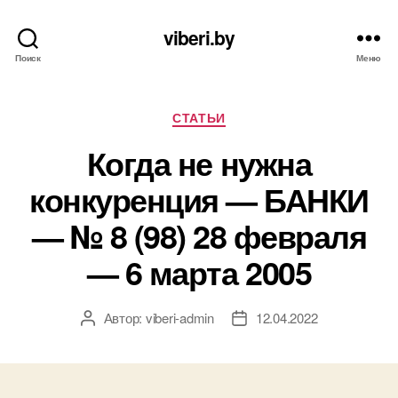
viberi.by
Поиск
Меню
Рубрики
СТАТЬИ
Когда не нужна
конкуренция — БАНКИ
— № 8 (98) 28 февраля
— 6 марта 2005
Автор:
viberi-admin
12.04.2022
Автор
Дата
записи
записи