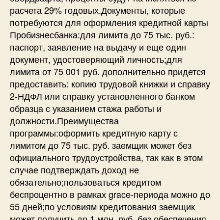
расчета 29% годовых.Документы, которые
потребуются для оформления кредитной карты
Пробизнесбанка:для лимита до 75 тыс. руб.:
паспорт, заявление на выдачу и еще один
документ, удостоверяющий личность;для
лимита от 75 001 руб. дополнительно придется
предоставить: копию трудовой книжки и справку
2-НДФЛ или справку установленного банком
образца с указанием стажа работы и
должности.Преимущества
программы:оформить кредитную карту с
лимитом до 75 тыс. руб. заемщик может без
официального трудоустройства, так как в этом
случае подтверждать доход не
обязательно;пользоваться кредитом
беспроцентно в рамках grace-периода можно до
55 дней;по условиям кредитования заемщик
может получить до 1 млн. руб. без обеспечения