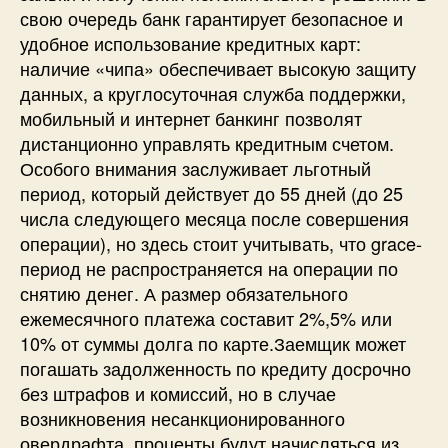
свою очередь банк гарантирует безопасное и
удобное использование кредитных карт:
наличие «чипа» обеспечивает высокую защиту
данных, а круглосуточная служба поддержки,
мобильный и интернет банкинг позволят
дистанционно управлять кредитным счетом.
Особого внимания заслуживает льготный
период, который действует до 55 дней (до 25
числа следующего месяца после совершения
операции), но здесь стоит учитывать, что grace-
период не распространяется на операции по
снятию денег. А размер обязательного
ежемесячного платежа составит 2%,5% или
10% от суммы долга по карте.Заемщик может
погашать задолженность по кредиту досрочно
без штрафов и комиссий, но в случае
возникновения несанкционированного
овердрафта, проценты будут начисляться из