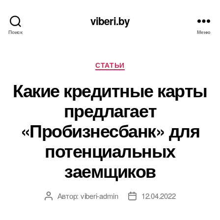
viberi.by
Поиск
Меню
Рубрики
СТАТЬИ
Какие кредитные карты
предлагает
«Пробизнесбанк» для
потенциальных
заемщиков
Автор:
viberi-admin
12.04.2022
Автор
Дата
записи
записи