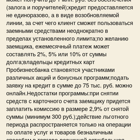
(залога и поручителей);кредит предоставляется
не единоразово, а в виде возобновляемой
линии, за счет чего клиент сможет пользоваться
заемными средствами неоднократно в
пределах установленного лимита;по желанию
заемщика, ежемесячный платеж может
составлять 2%, 5% или 10% от суммы
долга;владельцы кредитных карт
Пробизнесбанка становятся участниками
различных акций и бонусных программ;подать
заявку на кредит в сумме до 75 тыс. руб. можно
онлайн.Недостатки программы:при снятии
средств с карточного счета заемщику придется
заплатить комиссию в размере 2,9% от снятой
суммы (минимум 300 руб.);действие льготного
периода распространяется только на операции
по оплате услуг и товаров безналичным
способом в торгово-розничной сети;большая