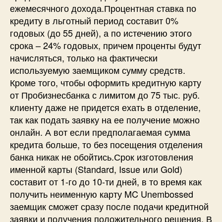
ежемесячного дохода.Процентная ставка по
кредиту в льготный период составит 0%
годовых (до 55 дней), а по истечению этого
срока – 24% годовых, причем проценты будут
начисляться, только на фактически
используемую заемщиком сумму средств.
Кроме того, чтобы оформить кредитную карту
от Пробизнесбанка с лимитом до 75 тыс. руб.
клиенту даже не придется ехать в отделение,
так как подать заявку на ее получение можно
онлайн. А вот если предполагаемая сумма
кредита больше, то без посещения отделения
банка никак не обойтись.Срок изготовления
именной карты (Standard, Issue или Gold)
составит от 1-го до 10-ти дней, в то время как
получить неименную карту MC Unembossed
заемщик сможет сразу после подачи кредитной
заявки и получения положительного решения. В