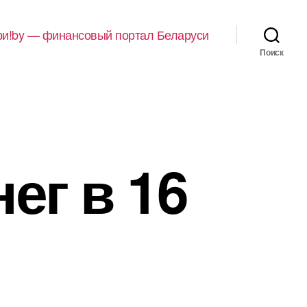
и!by — финансовый портал Беларуси
Поиск
ег в 16