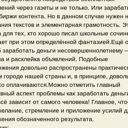
ений через газеты и не только. Или зараба
биржи контента. Но в данном случае нужен 
ния текстов и элементарная грамотность. Э
 для тех, кто хорошо писал школьные сочин
ает при этом определённой фантазией.Ещё 
б заработать деньги несовершеннолетнему –
ча и расклейка объявлений. Подобные
ожения довольно распространены практичес
 городе нашей страны и, в принципе, довол
хо оплачиваются.Можно отметить главный
вный аспект проблемы как заработать деньг
всё зависит от самого человека! Главное, чт
желание, стремление и приложение усилий д
ения обозначенного результата.
ик: