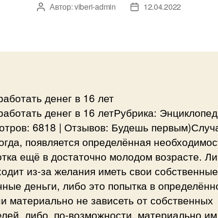
Автор:
viberi-admin
12.04.2022
Автор
Дата
записи
записи
работать денег в 16 лет
работать денег в 16 летРубрика: Энциклопед
тров: 6818 | Отзывов: Будешь первым)Случ
огда, появляется определённая необходимос
тка ещё в достаточно молодом возрасте. Ли
одит из-за желания иметь свои собственные
ные деньги, либо это попытка в определённ
и материально не зависеть от собственных
лей, либо, по-возможности, материально им