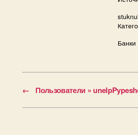
stuknu
Катего
Банки 
←
Пользователи » unelpPypesh