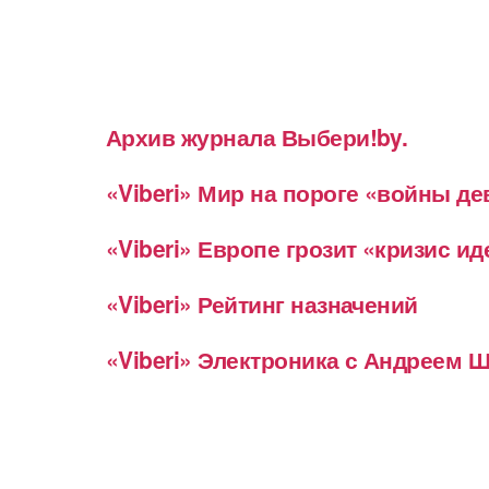
Архив журнала Выбери!by.
«Viberi» Мир на пороге «войны д
«Viberi» Европе грозит «кризис и
«Viberi» Рейтинг назначений
«Viberi» Электроника с Андреем