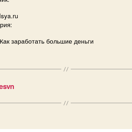
lsya.ru
рия:
Как заработать большие деньги
esvn