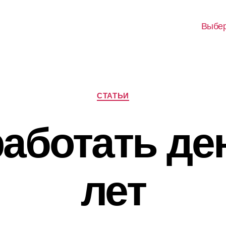
Выбер
Рубрики
СТАТЬИ
работать ден
лет