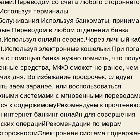
бами:Переводом со счёта любого стороннего
.Используя терминалы
бслуживания.Используя банкоматы, приним
ные.Переводом в любом отделении банка
и.Используя онлайн сервис.Через личный ка
ct.Используя электронные кошельки.При пог
а с помощью банка нужно помнить, что полу
енные средства, МФО сможет не ранее, чем
чих дня. Во избежание просрочек, следует
ть заём заранее, или воспользоваться
жными системами с мгновенными переводам
тся к содержимомуРекомендуем к прочтению:
ы интернет банкинг онлайн для совершения
вских операцийРекомендации по мерам
сторожностиЭлектронная система подверже