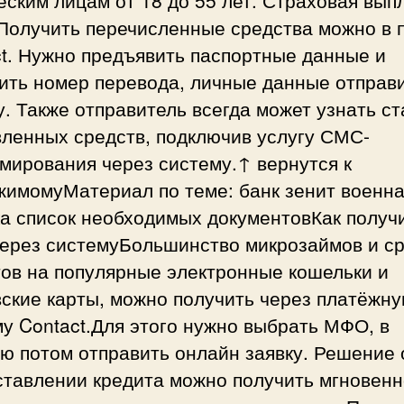
Получить перечисленные средства можно в 
t. Нужно предъявить паспортные данные и
ить номер перевода, личные данные отправи
. Также отправитель всегда может узнать ст
вленных средств, подключив услугу СМС-
мирования через систему.↑ вернутся к
жимомуМатериал по теме: банк зенит военн
ка список необходимых документовКак получ
через системуБольшинство микрозаймов и с
тов на популярные электронные кошельки и
ские карты, можно получить через платёжн
у Contact.Для этого нужно выбрать МФО, в
ю потом отправить онлайн заявку. Решение 
тавлении кредита можно получить мгновенн