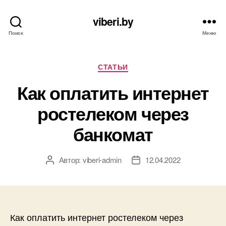
viberi.by
Поиск
Меню
Рубрики
СТАТЬИ
Как оплатить интернет
ростелеком через
банкомат
Автор:
viberi-admin
12.04.2022
Автор
Дата
записи
записи
Как оплатить интернет ростелеком через