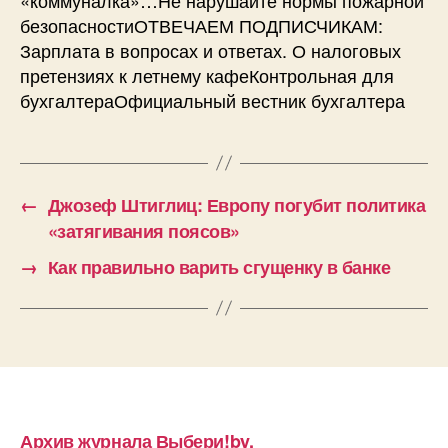
безопасностиОТВЕЧАЕМ ПОДПИСЧИКАМ:
Зарплата в вопросах и ответах. О налоговых
претензиях к летнему кафеКонтрольная для
бухгалтераОфициальный вестник бухгалтера
←
Джозеф Штиглиц: Европу погубит политика
«затягивания поясов»
→
Как правильно варить сгущенку в банке
Архив журнала Выбери!by.