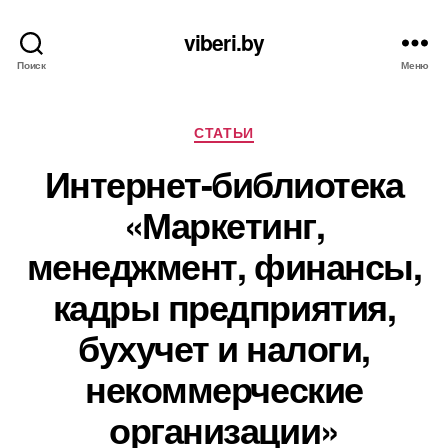
viberi.by
Поиск
Меню
Рубрики
СТАТЬИ
Интернет-библиотека
«Маркетинг,
менеджмент, финансы,
кадры предприятия,
бухучет и налоги,
некоммерческие
организации»