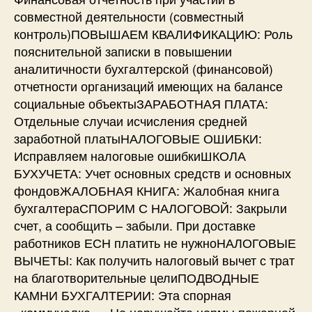
совместной деятельности (совместный
контроль)ПОВЫШАЕМ КВАЛИФИКАЦИЮ: Роль
пояснительной записки в повышении
аналитичности бухгалтерской (финансовой)
отчетности организаций имеющих на балансе
социальные объектыЗАРАБОТНАЯ ПЛАТА:
Отдельные случаи исчисления средней
заработной платыНАЛОГОВЫЕ ОШИБКИ:
Исправляем налоговые ошибкиШКОЛА
БУХУЧЕТА: Учет основных средств и основных
фондовЖАЛОБНАЯ КНИГА: Жалобная книга
бухгалтераСПОРИМ С НАЛОГОВОЙ: Закрыли
счет, а сообщить – забыли. При доставке
работников ЕСН платить не нужноНАЛОГОВЫЕ
ВЫЧЕТЫ: Как получить налоговый вычет с трат
на благотворительные целиПОДВОДНЫЕ
КАМНИ БУХГАЛТЕРИИ: Эта спорная
«коммуналка»…Не нарушайте нормы пожарной