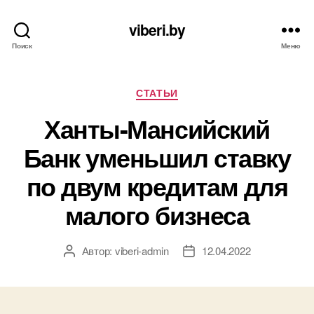
viberi.by
Поиск
Меню
Рубрики
СТАТЬИ
Ханты-Мансийский
Банк уменьшил ставку
по двум кредитам для
малого бизнеса
Автор:
viberi-admin
12.04.2022
Автор
Дата
записи
записи