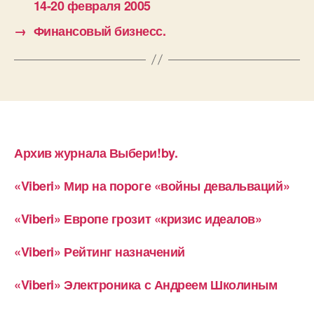
14-20 февраля 2005
→
Финансовый бизнесс.
Архив журнала Выбери!by.
«Viberi» Мир на пороге «войны девальваций»
«Viberi» Европе грозит «кризис идеалов»
«Viberi» Рейтинг назначений
«Viberi» Электроника с Андреем Школиным