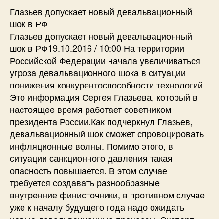
Глазьев допускает новый девальвационный
шок в РФ
Глазьев допускает новый девальвационный
шок в РФ19.10.2016 / 10:00 На территории
Российской Федерации начала увеличиваться
угроза девальвационного шока в ситуации
понижения конкурентоспособности технологий.
Это информация Сергея Глазьева, который в
настоящее время работает советником
президента России.Как подчеркнул Глазьев,
девальвационный шок сможет спровоцировать
инфляционные волны. Помимо этого, в
ситуации санкционного давления такая
опасность повышается. В этом случае
требуется создавать разнообразные
внутренние финисточники, в противном случае
уже к началу будущего года надо ожидать
новые девальвационные процессы. Эксперт