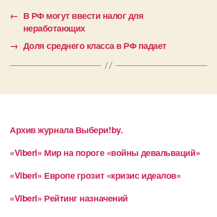
←
В РФ могут ввести налог для
неработающих
→
Доля среднего класса в РФ падает
Архив журнала Выбери!by.
«Viberi» Мир на пороге «войны девальваций»
«Viberi» Европе грозит «кризис идеалов»
«Viberi» Рейтинг назначений