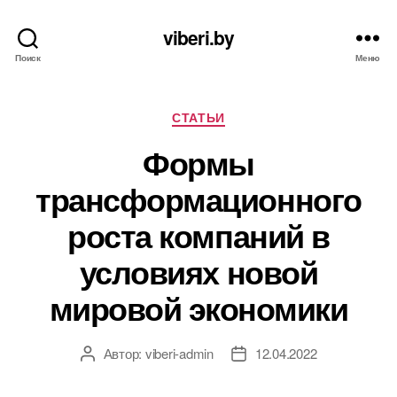
viberi.by
Поиск
Меню
Рубрики
СТАТЬИ
Формы
трансформационного
роста компаний в
условиях новой
мировой экономики
Автор:
viberi-admin
12.04.2022
Автор
Дата
записи
записи