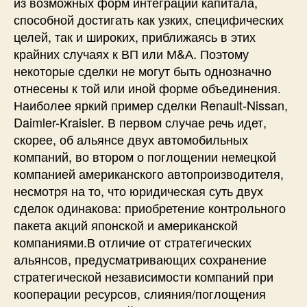
из возможных форм интеграции капитала,
способной достигать как узких, специфических
целей, так и широких, приближаясь в этих
крайних случаях к ВП или М&А. Поэтому
некоторые сделки не могут быть однозначно
отнесены к той или иной форме объединения.
Наиболее яркий пример сделки Renault-Nissan,
Daimler-Kraisler. В первом случае речь идет,
скорее, об альянсе двух автомобильных
компаний, во втором о поглощении немецкой
компанией американского автопроизводителя,
несмотря на то, что юридическая суть двух
сделок одинакова: приобретение контрольного
пакета акций японской и американской
компаниями.В отличие от стратегических
альянсов, предусматривающих сохранение
стратегической независимости компаний при
кооперации ресурсов, слияния/поглощения