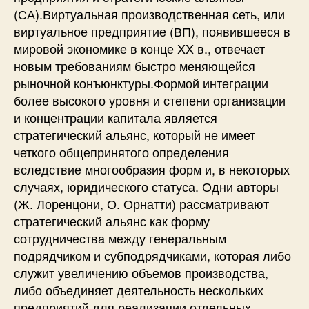
(СА).Виртуальная производственная сеть, или
виртуальное предприятие (ВП), появившееся в
мировой экономике в конце XX в., отвечает
новым требованиям быстро меняющейся
рыночной конъюнктуры.Формой интеграции
более высокого уровня и степени организации
и концентрации капитала является
стратегический альянс, который не имеет
четкого общепринятого определения
вследствие многообразия форм и, в некоторых
случаях, юридического статуса. Одни авторы
(Ж. Лоренцони, О. Орнатти) рассматривают
стратегический альянс как форму
сотрудничества между генеральным
подрядчиком и субподрядчиками, которая либо
служит увеличению объемов производства,
либо объединяет деятельность нескольких
предприятий для реализации отдельных