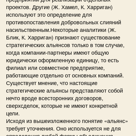
проектов. Другие (Ж. Хамел, К. Харриган)
используют это определение для
противопоставления добровольных слияний
насильственным.Некоторые аналитики (Ж.
Блик, К. Харриган) признают существование
стратегических альянсов только в том случае,
когда компании-партнеры имеют общую
юридически оформленную единицу, то есть
филиал или совместное предприятие,
работающие отдельно от основных компаний.
Существует мнение, что настоящие
стратегические альянсы представляют собой
нечто вроде всесторонних договоров,
сверхсделок, которые не имеют конкретной
цели.
Исходя из вышеизложенного понятие «альянс»
требует уточнения. Оно используется не для
определения любой формы объединения