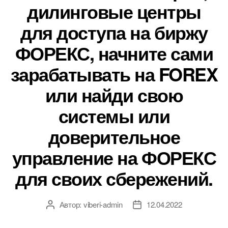
дилинговые центры
для доступа на биржу
ФОРЕКС, начните сами
зарабатывать на FOREX
или найди свою
системы или
доверительное
управление на ФОРЕКС
для своих сбережений.
Автор:
viberi-admin
12.04.2022
Автор
Дата
записи
записи