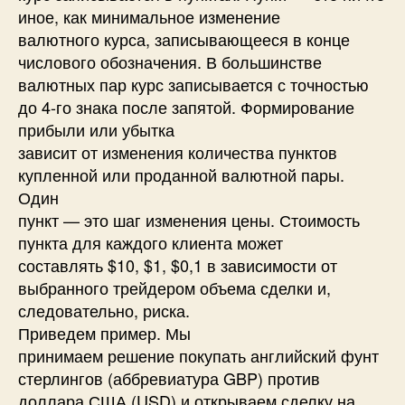
иное, как минимальное изменение
валютного курса, записывающееся в конце
числового обозначения. В большинстве
валютных пар курс записывается с точностью
до 4-го знака после запятой. Формирование
прибыли или убытка
зависит от изменения количества пунктов
купленной или проданной валютной пары.
Один
пункт — это шаг изменения цены. Стоимость
пункта для каждого клиента может
составлять $10, $1, $0,1 в зависимости от
выбранного трейдером объема сделки и,
следовательно, риска.
Приведем пример. Мы
принимаем решение покупать английский фунт
стерлингов (аббревиатура GBP) против
доллара США (USD) и открываем сделку на