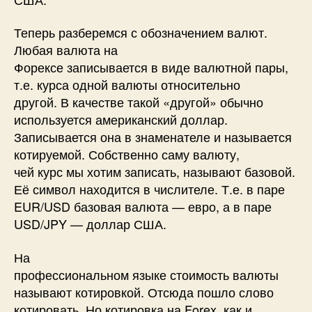
Теперь разберемся с обозначением валют.
Любая валюта на
Форексе записывается в виде валютной пары,
т.е. курса одной валюты относительно
другой. В качестве такой «другой» обычно
используется американский доллар.
Записывается она в знаменателе и называется
котируемой. Собственно саму валюту,
чей курс мы хотим записать, называют базовой.
Её символ находится в числителе. Т.е. в паре
EUR/USD базовая валюта — евро, а в паре
USD/JPY — доллар США.
На
профессиональном языке стоимость валюты
называют котировкой. Отсюда пошло слово
котировать. Но котировка на Forex, как и