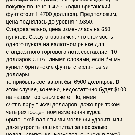
покупку по цене 1,4700 (один британский
фунт стоит 1,4700 доллара). Предположим,
цена поднялась до уровня 1,5350.
Следовательно, цена изменилась на 650
пунктов. Сразу оговоримся, что стоимость
одного пункта на валютном рынке для
стандартного торгового лота составляет 10
долларов США. Иными словами, если бы мы
купили британские фунты стерлингов за
доллары,
то прибыль составила бы 6500 долларов. В
этом случае, конечно, недостаточно будет $100
на нашем торговом счете. Но, имея
счет в пару тысяч долларов, даже при таком
четырехпроцентном изменении курса
британской валюты мы могли бы удвоить или
даже утроить наш капитал за несколько
недель движения. Безусловно, риски в такой