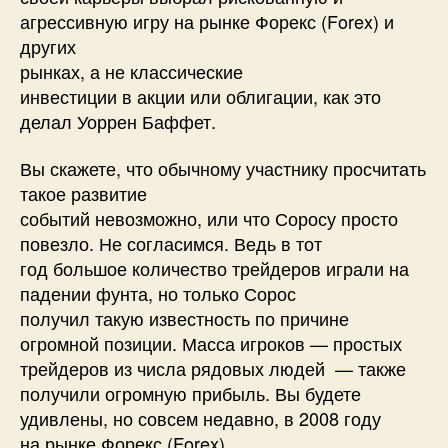
агрессивную игру на рынке Форекс (Forex) и
других
рынках, а не классические
инвестиции в акции или облигации, как это
делал Уоррен Баффет.
Вы скажете, что обычному участнику просчитать
такое развитие
событий невозможно, или что Соросу просто
повезло. Не согласимся. Ведь в тот
год большое количество трейдеров играли на
падении фунта, но только Сорос
получил такую известность по причине
огромной позиции. Масса игроков — простых
трейдеров из числа рядовых людей — также
получили огромную прибыль. Вы будете
удивлены, но совсем недавно, в 2008 году
на рынке Форекс (Forex)