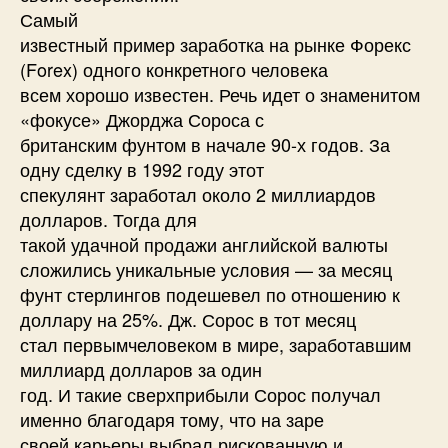
Самый
известный пример заработка на рынке Форекс
(Forex) одного конкретного человека
всем хорошо известен. Речь идет о знаменитом
«фокусе» Джорджа Сороса с
британским фунтом в начале 90-х годов. За
одну сделку в 1992 году этот
спекулянт заработал около 2 миллиардов
долларов. Тогда для
такой удачной продажи английской валюты
сложились уникальные условия — за месяц
фунт стерлингов подешевел по отношению к
доллару на 25%. Дж. Сорос в тот месяц
стал первымчеловеком в мире, заработавшим
миллиард долларов за один
год. И такие сверхприбыли Сорос получал
именно благодаря тому, что на заре
своей карьеры выбрал рискованную и