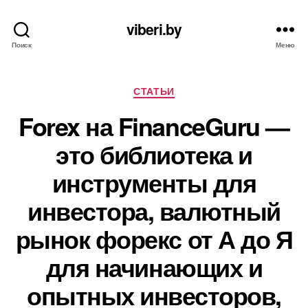
viberi.by
Поиск
Меню
Рубрики
СТАТЬИ
Forex на FinanceGuru —
это библиотека и
инструменты для
инвестора, валютный
рынок форекс от А до Я
для начинающих и
опытных инвесторов,