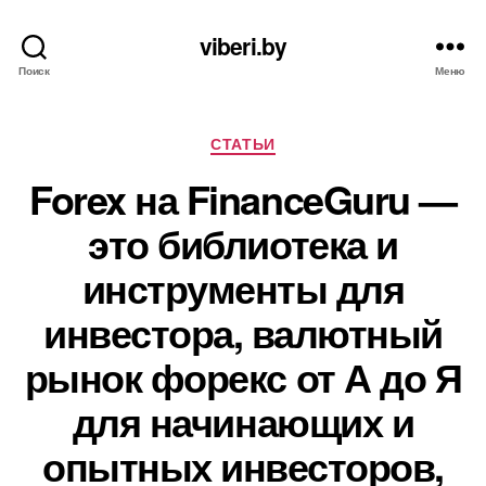
viberi.by
Поиск
Меню
Рубрики
СТАТЬИ
Forex на FinanceGuru —
это библиотека и
инструменты для
инвестора, валютный
рынок форекс от А до Я
для начинающих и
опытных инвесторов,