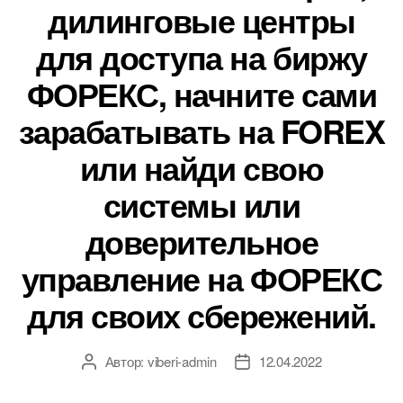
дилинговые центры
для доступа на биржу
ФОРЕКС, начните сами
зарабатывать на FOREX
или найди свою
системы или
доверительное
управление на ФОРЕКС
для своих сбережений.
Автор:
viberi-admin
12.04.2022
Автор
Дата
записи
записи