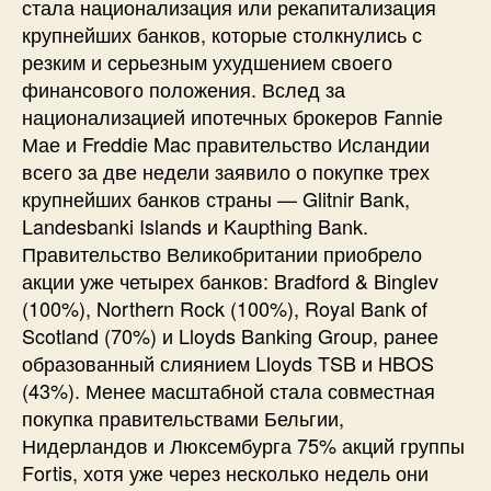
стала национализация или рекапитализация
крупнейших банков, которые столкнулись с
резким и серьезным ухудшением своего
финансового положения. Вслед за
национализацией ипотечных брокеров Fannie
Мае и Freddie Mac правительство Исландии
всего за две недели заявило о покупке трех
крупнейших банков страны — Glitnir Bank,
Landesbanki Islands и Kaupthing Bank.
Правительство Великобритании приобрело
акции уже четырех банков: Bradford & Binglev
(100%), Northern Rock (100%), Royal Bank of
Scotland (70%) и Lloyds Banking Group, ранее
образованный слиянием Lloyds TSB и HBOS
(43%). Менее масштабной стала совместная
покупка правительствами Бельгии,
Нидерландов и Люксембурга 75% акций группы
Fortis, хотя уже через несколько недель они