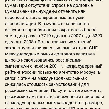
бумаг. При отсутствии спроса на долговые
бумаги банки вынуждены отменять или
переносить запланированные выпуски
еврооблигаций. В результате количество
выпусков еврооблигаций сократилось более
чем в два раза: с 7710 сделок в 2007 г. до 3320
сделок в 2008 г.Волна кризисных явлений
захлестнула и финансовые рынки стран СНГ.
Международные рынки долгового капитала
широко использовались российскими
эмитентами с ноября 2001 г., когда суверенный
рейтинг России повысило агентство Moodys. В
связи с этим на международных рынках
снизилась стоимость заимствований для
российских компаний. По сути, с этого момента
российские эмитенты в совокупности привлекли
на международных рынках средства в размере,
превышающем в эквиваленте 150 млрд. долл.