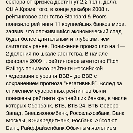
сектора от кризиса достигнут 2,2 трлн. долл.
США.Кроме того, в конце декабря 2008 г.
рейтинговое агентство Standard & Poors
понизило рейтинги 11 крупнейших банков мира,
заявив, что сложившийся экономический спад
будет более длительным и глубоким, чем
считалось ранее. Понижение произошло на 1—
2 деления по шкале агентства. В начале
февраля 2009 г. рейтинговое агентство Fitch
Ratings понизило рейтинги Российской
Федерации с уровня ВВВ+ до ВВВ с
сохранением прогноза “негативный”. Вслед за
снижением суверенных рейтингов были
понижены рейтинги крупнейших банков, в числе
которых Сбербанк, ВТБ, ВТБ 24, ВТБ Северо-
Запад, Внешэкономбанк, Россельхозбанк, Банк
Москвы, ЮниКредитБанк, Росбанк, Абсолют
Банк, Райффайзенбанк.Обычным явлением