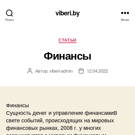
viberi.by
Поиск
Меню
Рубрики
СТАТЬИ
Финансы
Автор:
viberi-admin
12.04.2022
Автор
Дата
записи
записи
Финансы
Сущность денег и управление финансамиВ
свете событий, происходящих на мировых
финансовых рынках, 2008 г. у многих
ассоциируется с мировым финансовым