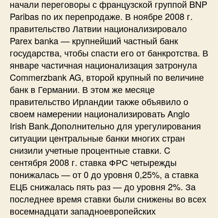
начали переговоры с французской группой BNP
Paribas по их перепродаже. В ноябре 2008 г.
правительство Латвии национализировало
Parex banka — крупнейший частный банк
государства, чтобы спасти его от банкротства. В
январе частичная национализация затронула
Commerzbank AG, второй крупный по величине
банк в Германии. В этом же месяце
правительство Ирландии также объявило о
своем намерении национализировать Anglo
Irish Bank.Дополнительно для урегулирования
ситуации центральные банки многих стран
снизили учетные процентные ставки. C
сентября 2008 г. ставка ФРС четырежды
понижалась — от 0 до уровня 0,25%, а ставка
ЕЦБ снижалась пять раз — до уровня 2%. За
последнее время ставки были снижены во всех
восемнадцати западноевропейских