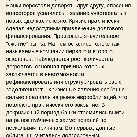
Банки перестали доверять друг другу, опасения
инвесторов усилились, желание участвовать в
новых сделках исчезло. Кризис практически
сделал недоступным привлечение долгового
финансирования. Произошло значительное
“сжатие” рынка. На нем остались только так
называемые компании первого и второго
эшелонов. Наблюдается рост количества
дефолтов, основная причина которых
заключается в невозможности
рефинансировать или структурировать свою
задолженность. Кризисные явления особенно
сильно повлияли на рынок еврооблигаций, что
повлекло практически его закрытие. В
докризисный период банки стремились выйти
на рынок публичных заимствований по
нескольким причинам. Во-первых, данные
облигации считались долгосрочным