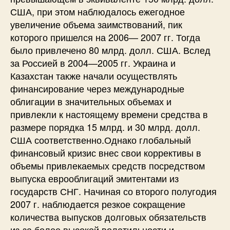
США, при этом наблюдалось ежегодное
увеличение объема заимствований, пик
которого пришелся на 2006— 2007 гг. Тогда
было привлечено 80 млрд. долл. США. Вслед
за Россией в 2004—2005 гг. Украина и
Казахстан также начали осуществлять
финансирование через международные
облигации в значительных объемах и
привлекли к настоящему времени средства в
размере порядка 15 млрд. и 30 млрд. долл.
США соответственно.Однако глобальный
финансовый кризис внес свои коррективы в
объемы привлекаемых средств посредством
выпуска еврооблигаций эмитентами из
государств СНГ. Начиная со второго полугодия
2007 г. наблюдается резкое сокращение
количества выпусков долговых обязательств
из-за более высокой волатильности и