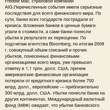
Freddie Mac, страховой компании
AIG.Перечисленные события имели серьезные
последствия для всего финансового мира. По
сути, банки всех государств пострадали от
кризиса. Вложения банков в ценные бумаги
упали в стоимости, а сами банки понесли
убытки в результате их переоценки. По
подсчетам агентства Bloomberg, по итогам 2008
г. совокупный объем списаний и прочих
убытков, понесенных финансовыми
организациями всего мира, уже превысил
отметку в 1,1 трлн. долл. США, причем
американские финансовые организации
потеряли от кредитного кризиса более 700
млрд. долл., европейские — приблизительно
300 млрд. долл. США. Убытки понесли банки на
других континентах. Международный валютный
фонд (МВФ) ожидает, что убытки банковского