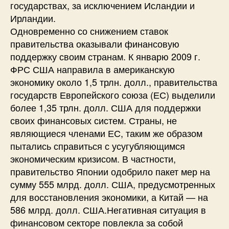
государствах, за исключением Исландии и
Ирландии.
Одновременно со снижением ставок
правительства оказывали финансовую
поддержку своим странам. К январю 2009 г.
ФРС США направила в американскую
экономику около 1,5 трлн. долл., правительства
государств Европейского союза (ЕС) выделили
более 1,35 трлн. долл. США для поддержки
своих финансовых систем. Страны, не
являющиеся членами ЕС, таким же образом
пытались справиться с усугубляющимся
экономическим кризисом. В частности,
правительство Японии одобрило пакет мер на
сумму 555 млрд. долл. США, предусмотренных
для восстановления экономики, а Китай — на
586 млрд. долл. США.Негативная ситуация в
финансовом секторе повлекла за собой