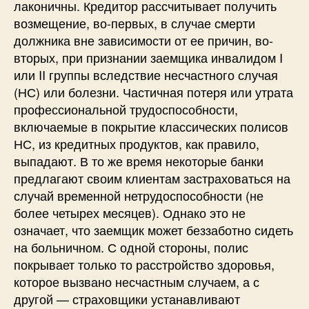
лаконичны. Кредитор рассчитывает получить
возмещение, во-первых, в случае смерти
должника вне зависимости от ее причин, во-
вторых, при признании заемщика инвалидом I
или II группы вследствие несчастного случая
(НС) или болезни. Частичная потеря или утрата
профессиональной трудоспособности,
включаемые в покрытие классических полисов
НС, из кредитных продуктов, как правило,
выпадают. В то же время некоторые банки
предлагают своим клиентам застраховаться на
случай временной нетрудоспособности (не
более четырех месяцев). Однако это не
означает, что заемщик может беззаботно сидеть
на больничном. С одной стороны, полис
покрывает только то расстройство здоровья,
которое вызвано несчастным случаем, а с
другой — страховщики устанавливают