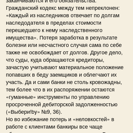
Гражданский кодекс между тем непреклонен:
«Каждый из наследников отвечает по долгам
наследодателя в пределах стоимости
перешедшего к нему наследственного
имущества». Потеря заработка в результате
болезни или несчастного случая сама по себе
также не освобождает от долгов. Другое дело,
что суды, куда обращаются кредиторы,
зачастую учитывают материальное положение
попавших в беду заемщиков и облегчают их
участь. Да и сами банки не столь кровожадны,
тем более что в их распоряжении остаются
«гуманные» инструменты по управлению
просроченной дебиторской задолженностью
(«Выбери!by» №9, 36).
Но во избежание потерь и «неловкостей» в
работе с клиентами банкиры все чаще