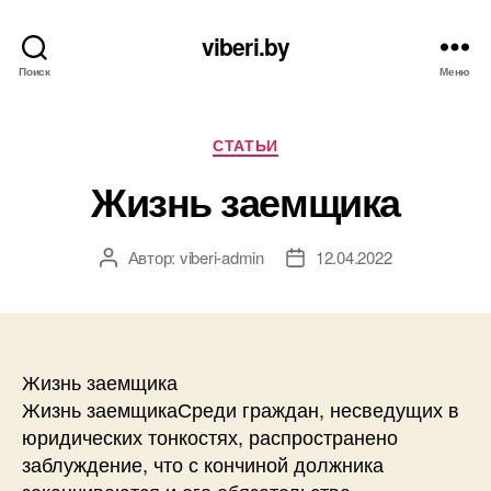
viberi.by
Поиск
Меню
Рубрики
СТАТЬИ
Жизнь заемщика
Автор:
viberi-admin
12.04.2022
Автор
Дата
записи
записи
Жизнь заемщика
Жизнь заемщикаСреди граждан, несведущих в
юридических тонкостях, распространено
заблуждение, что с кончиной должника
заканчиваются и его обязательства.