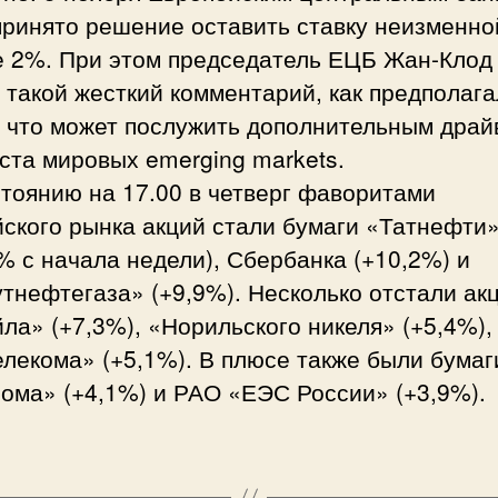
принято решение оставить ставку неизменно
е 2%. При этом председатель ЕЦБ Жан-Клод
 такой жесткий комментарий, как предполаг
, что может послужить дополнительным дра
ста мировых emerging markets.
тоянию на 17.00 в четверг фаворитами
ского рынка акций стали бумаги «Татнефти
% с начала недели), Сбербанка (+10,2%) и
тнефтегаза» (+9,9%). Несколько отстали ак
ла» (+7,3%), «Норильского никеля» (+5,4%),
лекома» (+5,1%). В плюсе также были бумаг
ома» (+4,1%) и РАО «ЕЭС России» (+3,9%).