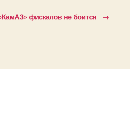
»КамАЗ» фискалов не боится
→