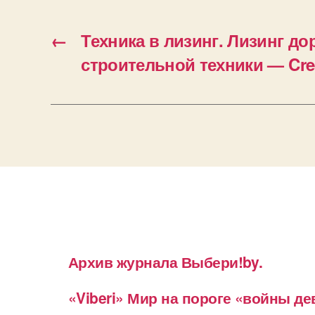
←
Техника в лизинг. Лизинг д
строительной техники — Cred
Архив журнала Выбери!by.
«Viberi» Мир на пороге «войны д