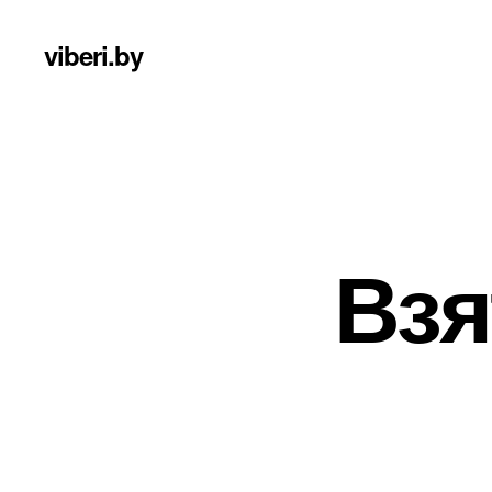
viberi.by
Взя