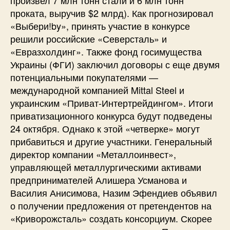
проката, выручив $2 млрд). Как прогнозировал
«Выбери!by», принять участие в конкурсе
решили российские «Северсталь» и
«Евразхолдинг». Также фонд госимущества
Украины (ФГИ) заключил договоры с еще двумя
потенциальными покупателями —
международной компанией Mittal Steel и
украинским «Приват-Интертрейдингом». Итоги
приватизационного конкурса будут подведены
24 октября. Однако к этой «четверке» могут
прибавиться и другие участники. Генеральный
директор компании «Металлоинвест»,
управляющей металлургическими активами
предпринимателей Алишера Усманова и
Василия Анисимова, Назим Эфендиев объявил
о получении предложения от претендентов на
«Криворожсталь» создать консорциум. Скорее