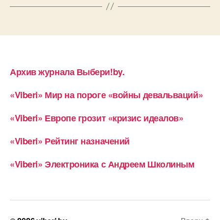
Архив журнала Выбери!by.
«Viberi» Мир на пороге «войны девальваций»
«Viberi» Европе грозит «кризис идеалов»
«Viberi» Рейтинг назначений
«Viberi» Электроника с Андреем Школиным