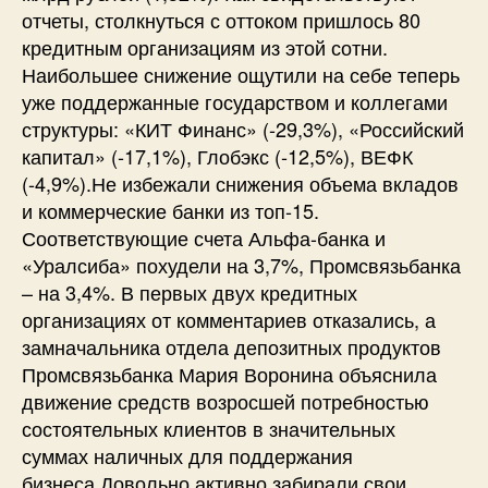
отчеты, столкнуться с оттоком пришлось 80
кредитным организациям из этой сотни.
Наибольшее снижение ощутили на себе теперь
уже поддержанные государством и коллегами
структуры: «КИТ Финанс» (-29,3%), «Российский
капитал» (‑17,1%), Глобэкс (‑12,5%), ВЕФК
(-4,9%).Не избежали снижения объема вкладов
и коммерческие банки из топ-15.
Соответствующие счета Альфа-банка и
«Уралсиба» похудели на 3,7%, Промсвязьбанка
– на 3,4%. В первых двух кредитных
организациях от комментариев отказались, а
замначальника отдела депозитных продуктов
Промсвязьбанка Мария Воронина объяснила
движение средств возросшей потребностью
состоятельных клиентов в значительных
суммах наличных для поддержания
бизнеса.Довольно активно забирали свои