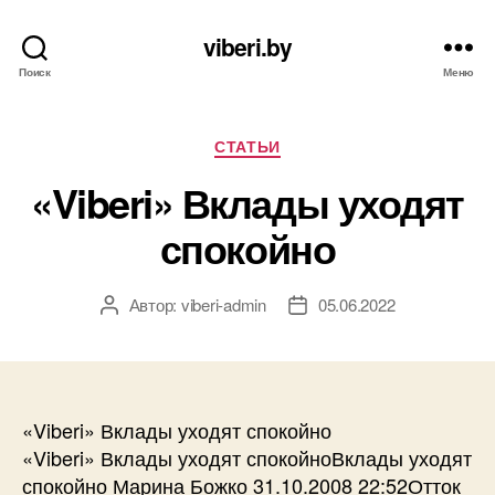
viberi.by
Поиск
Меню
Рубрики
СТАТЬИ
«Viberi» Вклады уходят
спокойно
Автор:
viberi-admin
05.06.2022
Автор
Дата
записи
записи
«Viberi» Вклады уходят спокойно
«Viberi» Вклады уходят спокойноВклады уходят
спокойно Марина Божко 31.10.2008 22:52Отток