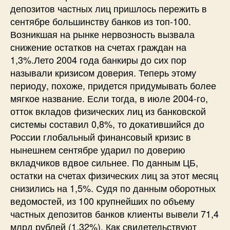
депозитов частных лиц пришлось пережить в
сентябре большинству банков из топ-100.
Возникшая на рынке нервозность вызвала
снижение остатков на счетах граждан на
1,3%.Лето 2004 года банкиры до сих пор
называли кризисом доверия. Теперь этому
периоду, похоже, придется придумывать более
мягкое название. Если тогда, в июле 2004-го,
отток вкладов физических лиц из банковской
системы составил 0,8%, то докатившийся до
России глобальный финансовый кризис в
нынешнем сентябре ударил по доверию
вкладчиков вдвое сильнее. По данным ЦБ,
остатки на счетах физических лиц за этот месяц
снизились на 1,5%. Судя по данным оборотных
ведомостей, из 100 крупнейших по объему
частных депозитов банков клиенты вывели 71,4
млрд рублей (1,32%). Как свидетельствуют