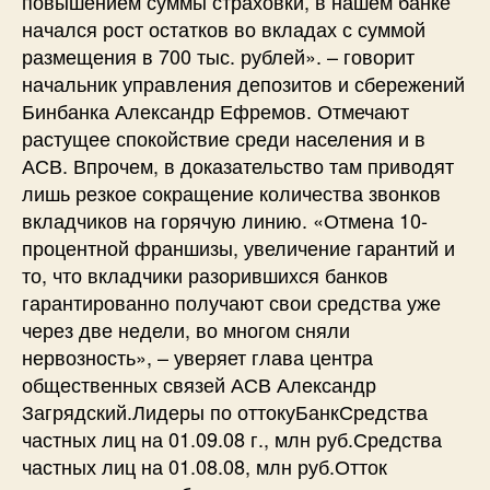
повышением суммы страховки, в нашем банке
начался рост остатков во вкладах с суммой
размещения в 700 тыс. рублей». – говорит
начальник управления депозитов и сбережений
Бинбанка Александр Ефремов. Отмечают
растущее спокойствие среди населения и в
АСВ. Впрочем, в доказательство там приводят
лишь резкое сокращение количества звонков
вкладчиков на горячую линию. «Отмена 10-
процентной франшизы, увеличение гарантий и
то, что вкладчики разорившихся банков
гарантированно получают свои средства уже
через две недели, во многом сняли
нервозность», – уверяет глава центра
общественных связей АСВ Александр
Загрядский.Лидеры по оттокуБанкСредства
частных лиц на 01.09.08 г., млн руб.Средства
частных лиц на 01.08.08, млн руб.Отток