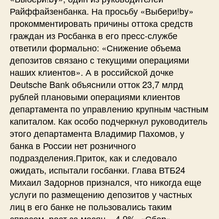
Райффайзенбанка. На просьбу «Выбери!by»
прокомментировать причины оттока средств
граждан из Росбанка в его пресс-службе
ответили формально: «Снижение объема
депозитов связано с текущими операциями
наших клиентов». А в российской дочке
Deutsche Bank объяснили отток 23,7 млрд
рублей плановыми операциями клиентов
департамента по управлению крупным частным
капиталом. Как особо подчеркнул руководитель
этого департамента Владимир Пахомов, у
банка в России нет розничного
подразделения.Приток, как и следовало
ожидать, испытали госбанки. Глава ВТБ24
Михаил Задорнов признался, что никогда еще
услуги по размещению депозитов у частных
лиц в его банке не пользовались таким
спросом, рост за месяц – 4,9%. «Сбер»