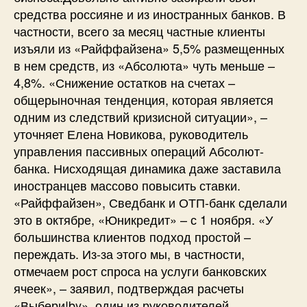
средства россияне и из иностранных банков. В
частности, всего за месяц частные клиенты
изъяли из «Райффайзена» 5,5% размещенных
в нем средств, из «Абсолюта» чуть меньше –
4,8%. «Снижение остатков на счетах –
общерыночная тенденция, которая является
одним из следствий кризисной ситуации», –
уточняет Елена Новикова, руководитель
управления пассивных операций Абсолют-
банка. Нисходящая динамика даже заставила
иностранцев массово повысить ставки.
«Райффайзен», Сведбанк и ОТП-банк сделали
это в октябре, «Юникредит» – с 1 ноября. «У
большинства клиентов подход простой –
переждать. Из-за этого мы, в частности,
отмечаем рост спроса на услуги банковских
ячеек», – заявил, подтверждая расчеты
«Выбери!by», один из руководителей